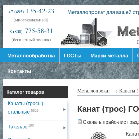
135-42-23
+7 (495)
(многоканальный)
775-58-31
8 (800)
(бесплатный звонок)
Металлообработка
ГОСТы
Марки металла
Контакты
Металлопрокат →
Канаты (
Каталог товаров
Канаты (тросы)
Канат (трос) Г
5529
стальные
Скачать прайс-лист раз
190
Такелаж
Канат