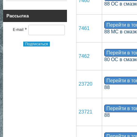
7460
88 ОС в смазк
Рассылка
Перейти в т
7461
*
E-mail
88 МС в смазк
Подписаться
Перейти в т
7462
80 ОС в смазк
Перейти в т
23720
88
Перейти в т
23721
88
Перейти в т