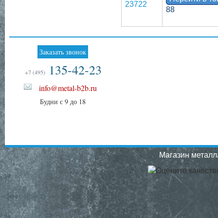
23722
88
Заказать звонок
135-42-23
+7 (495)
info@metal-b2b.ru
Будни с 9 до 18
Магазин металла