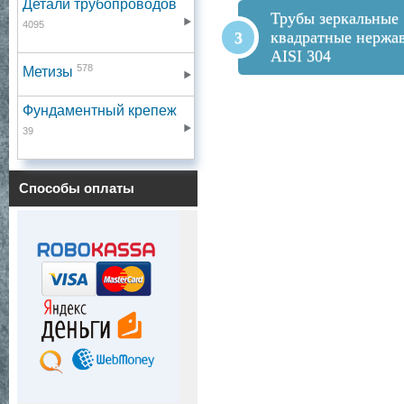
Детали трубопроводов
Трубы зеркальные
4095
квадратные нерж
AISI 304
578
Метизы
Фундаментный крепеж
39
Способы оплаты