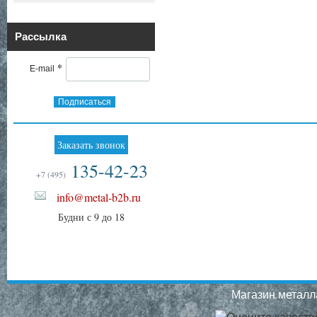
Рассылка
*
E-mail
Подписаться
Заказать звонок
135-42-23
+7 (495)
info@metal-b2b.ru
Будни с 9 до 18
Магазин металла