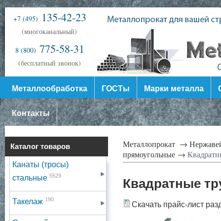
135-42-23
+7 (495)
(многоканальный)
775-58-31
8 (800)
(бесплатный звонок)
Металлообработка
ГОСТы
Марки металла
Контакты
Металлопрокат →
Нержаве
Каталог товаров
прямоугольные →
Квадратны
Канаты (тросы)
5529
стальные
Квадратные тр
190
Такелаж
Скачать прайс-лист раз