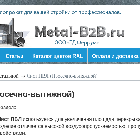
Статьи
Каталог цветов RAL
Оплата и доставка
стальной →
Лист ПВЛ (Просечно-вытяжной)
росечно-вытяжной)
раздела
Лист ПВЛ
используется для увеличения площади перекрывае
зделие отличается высокой воздухопропускаемостью, про
войствами.