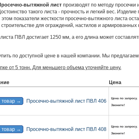
Просечно-вытяжной лист
производят по методу просечки 
остоинство такого листа - прочность и легкий вес. Издели
и этом показатели жесткости просечно-вытяжного листа ос
в строительстве для ограждений, настилов и армированных 
иста ПВЛ достигает 1250 мм, а его длина может составля
упить по доступной цене в нашей компании. Мы предлагаем
ке от 5 тонн. Для меньшего объема уточняйте цену.
ние
Цена
Цена по запросу.
 товар →
Просечно-вытяжной лист ПВЛ 406
Звоните!
Цена по запросу.
 товар →
Просечно-вытяжной лист ПВЛ 408
Звоните!