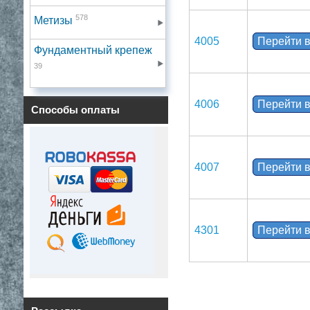
578
Метизы
4005
Перейти в
Фундаментный крепеж
39
4006
Перейти в
Способы оплаты
4007
Перейти в
4301
Перейти в