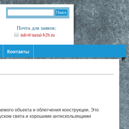
Почта для заявок:
info@metal-b2b.ru
Контакты
мого объекта и облегчения конструкции. Это
пуском света и хорошими антискользящими