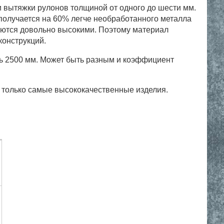
и вытяжки рулонов толщиной от одного до шести мм.
е получается на 60% легче необработанного металла
таются довольно высокими. Поэтому материал
конструкций.
ть 2500 мм. Может быть разным и коэффициент
 только самые высококачественные изделия.