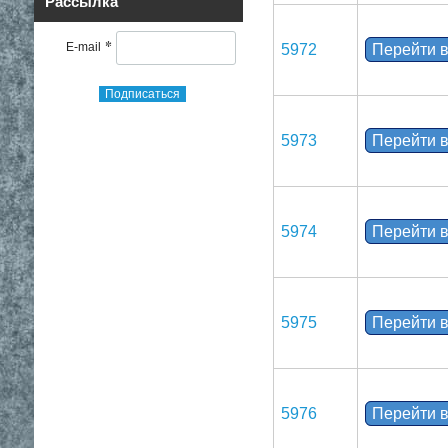
Рассылка
*
E-mail
5972
Перейти в
Подписаться
5973
Перейти в
5974
Перейти в
5975
Перейти в
5976
Перейти в