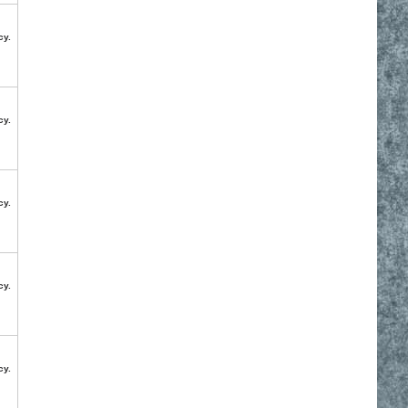
су.
су.
су.
су.
су.