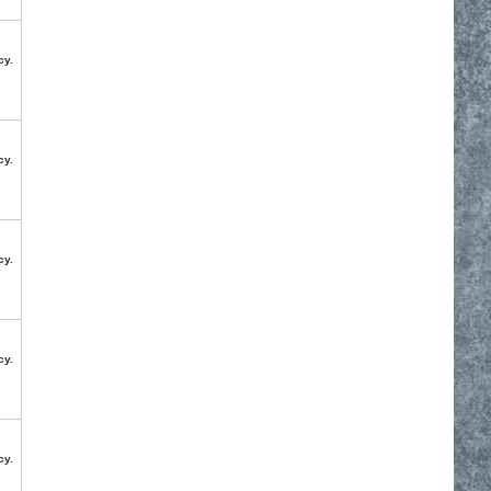
су.
су.
су.
су.
су.