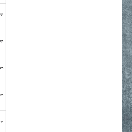
су.
су.
су.
су.
су.