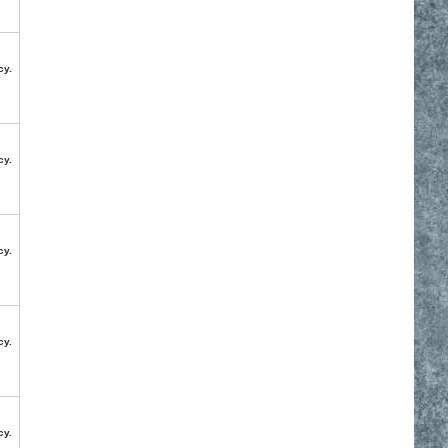
су.
су.
су.
су.
су.