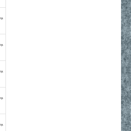
су.
су.
су.
су.
су.