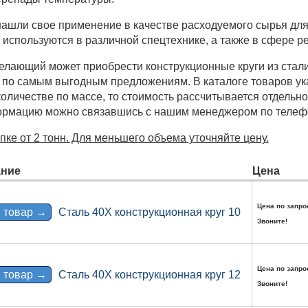
нашли свое применение в качестве расходуемого сырья для
 используются в различной спецтехнике, а также в сфере р
лающий может приобрести конструкционные круги из стали 
по самым выгодным предложениям. В каталоге товаров указ
личестве по массе, то стоимость рассчитывается отдельно.
рмацию можно связавшись с нашим менеджером по телефон
ке от 2 тонн. Для меньшего объема уточняйте цену.
ние
Цена
Цена по запро
 товар →
Сталь 40Х конструкционная круг 10
Звоните!
Цена по запро
 товар →
Сталь 40Х конструкционная круг 12
Звоните!