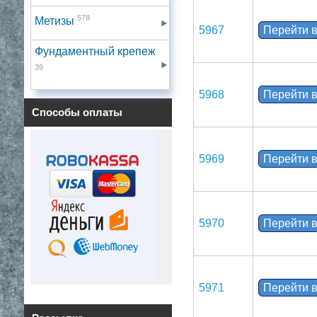
578
Метизы
5967
Перейти в
Фундаментный крепеж
39
5968
Перейти в
Способы оплаты
5969
Перейти в
5970
Перейти в
5971
Перейти в