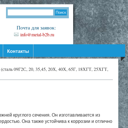
Почта для заявок:
info@metal-b2b.ru
Контакты
сталь 09Г2С, 20, 35,45, 20Х, 40Х, 65Г, 18ХГТ, 25ХГТ,
жней круглого сечения. Он изготавливается из
рдостью. Она также устойчива к коррозии и отлично