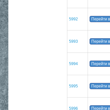
5992
Перейти в
5993
Перейти в
5994
Перейти в
5995
Перейти в
5996
Перейти в