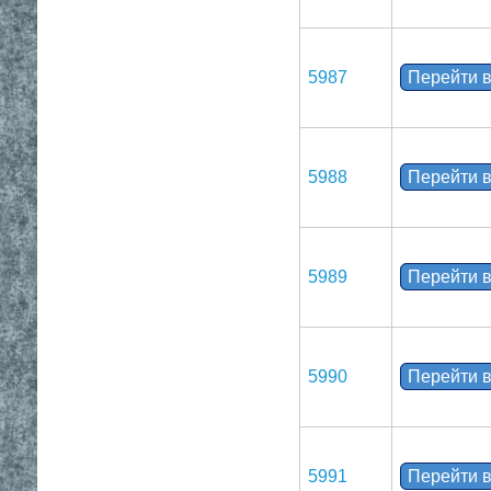
5987
Перейти в
5988
Перейти в
5989
Перейти в
5990
Перейти в
5991
Перейти в