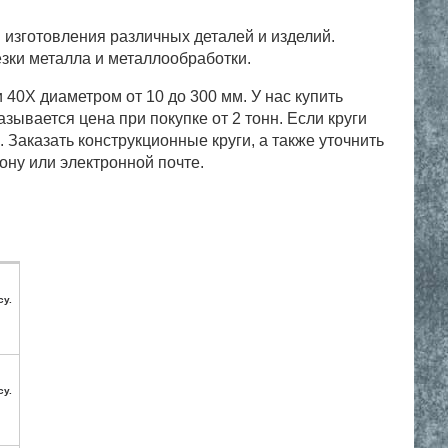
 изготовления различных деталей и изделий.
езки металла и металлообработки.
40X диаметром от 10 до 300 мм. У нас купить
ывается цена при покупке от 2 тонн. Если круги
 Заказать конструкционные круги, а также уточнить
у или электронной почте.
су.
су.