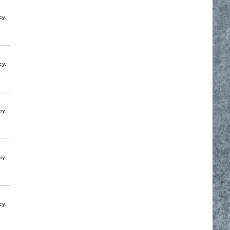
су.
су.
су.
су.
су.