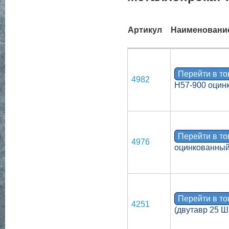
Артикул
Наименовани
Перейти в т
4982
Н57-900 оцин
Перейти в т
4976
оцинкованный
Перейти в т
4251
(двутавр 25 Ш