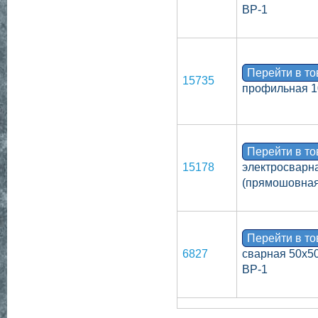
ВР-1
Перейти в т
15735
профильная 1
Перейти в т
15178
электросварн
(прямошовная
Перейти в т
6827
сварная 50х50
ВР-1