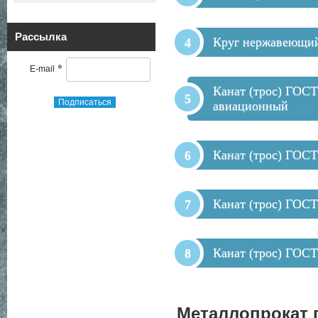
Рассылка
Круг нержавеющи
*
E-mail
Канат (трос) ГОСТ
Подписаться
авиационный
Канат (трос) ГОСТ
Канат (трос) ГОСТ
Канат (трос) ГОСТ
Металлопрокат 