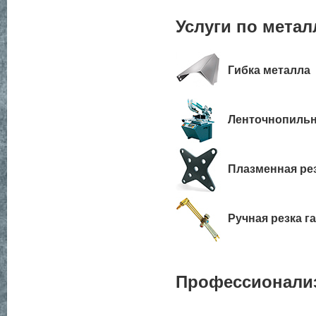
Услуги по мета
Гибка металла
Ленточнопильн
Плазменная ре
Ручная резка г
Профессионализ