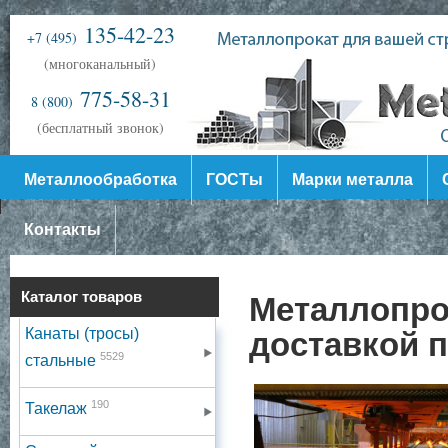
135-42-23
+7 (495)
(многоканальный)
775-58-31
8 (800)
(бесплатный звонок)
Металлообработка
ГОСТы
Марки металла
Контакты
Каталог товаров
Металлопрок
Канаты (тросы)
доставкой п
5529
стальные
190
Такелаж