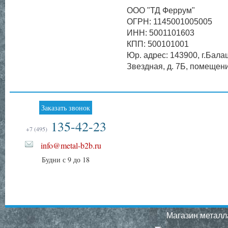
ООО "ТД Феррум"
ОГРН: 1145001005005
ИНН: 5001101603
КПП: 500101001
Юр. адрес: 143900, г.Бала
Звездная, д. 7Б, помещен
Заказать звонок
135-42-23
+7 (495)
info@metal-b2b.ru
Будни с 9 до 18
Магазин металла