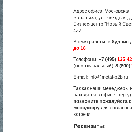
Адрес офиса: Московская 
Балашиха, ул. Звездная, д
Бизнес-центр "Новый Свет
432
Время работы:
в будние 
до 18
Телефоны:
+7 (495)
135-42
(многоканальный),
8 (800)
E-mail:
info@metal-b2b.ru
Так как наши менеджеры н
находятся в офисе, перед
позвоните пожалуйста 
менеджеру
для согласов
встречи.
Реквизиты: