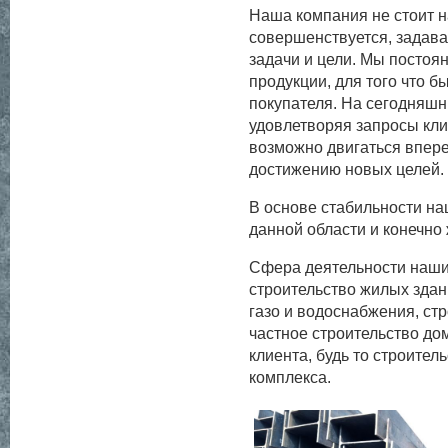
Наша компания не стоит н
совершенствуется, задава
задачи и цели. Мы посто
продукции, для того что б
покупателя. На сегодняшн
удовлетворяя запросы кли
возможно двигаться впере
достижению новых целей.
В основе стабильности на
данной области и конечно
Сфера деятельности наших
строительство жилых здан
газо и водоснабжения, ст
частное строительство до
клиента, будь то строител
комплекса.