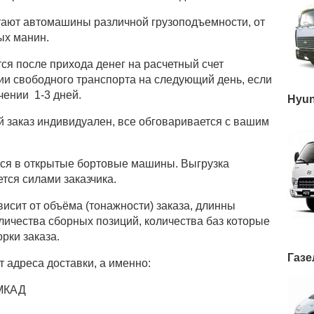
тают автомашины различной грузоподъемности, от
ых манин.
ся после прихода денег на расчетный счет
ии свободного транспорта на следующий день, если
чении 1-3 дней.
Hyun
 заказ индивидуален, все обговаривается с вашим
тся в открытые бортовые машины. Выгрузка
тся силами заказчика.
висит от объёма (тонажности) заказа, длинны
оличества сборных позиций, количества баз которые
рки заказа.
Газе
т адреса доставки, а именно:
 МКАД