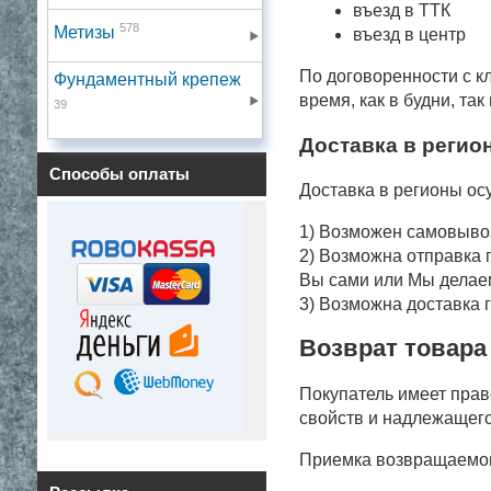
въезд в ТТК
578
Метизы
въезд в центр
По договоренности с к
Фундаментный крепеж
время, как в будни, так
39
Доставка в регио
Способы оплаты
Доставка в регионы о
1) Возможен самовывоз
2) Возможна отправка 
Вы сами или Мы делаем 
3) Возможна доставка 
Возврат товара
Покупатель имеет прав
свойств и надлежащего
Приемка возвращаемог