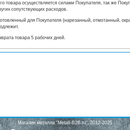
о товара осуществляется силами Покупателя, так же Покупа
ругих сопутствующих расходов.
готовленный для Покупателя (нарезанный, отмотанный, ок
одлежит.
врата товара 5 рабочих дней.
Магазин металла "Metall-B2B.ru"
, 2012-2025