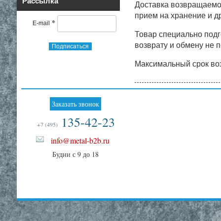
Рассылка
Доставка возвращаемог
прием на хранение и д
*
E-mail
Товар специально под
возврату и обмену не п
Подписаться
Максимальный срок воз
Заказать звонок
135-42-23
+7 (495)
info@metal-b2b.ru
Будни с 9 до 18