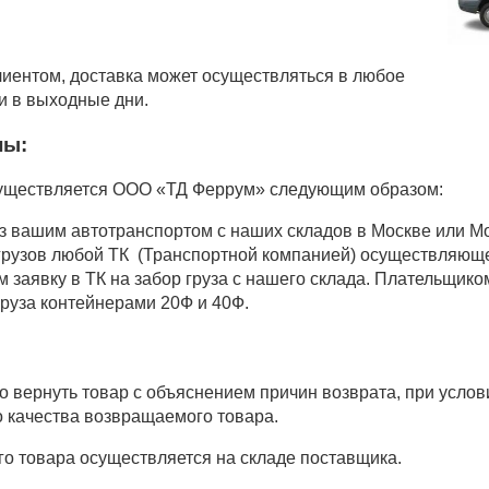
лиентом, доставка может осуществляться в любое
 и в выходные дни.
ны:
существляется ООО «ТД Феррум» следующим образом:
 вашим автотранспортом с наших складов в Москве или Мо
грузов любой ТК (Транспортной компанией) осуществляюще
заявку в ТК на забор груза с нашего склада. Плательщиком
груза контейнерами 20Ф и 40Ф.
о вернуть товар с объяснением причин возврата, при услов
 качества возвращаемого товара.
о товара осуществляется на складе поставщика.