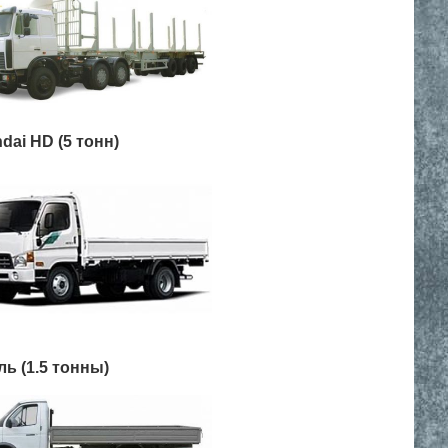
dai HD (5 тонн)
ль (1.5 тонны)