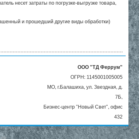
тель несет затраты по погрузке-выгрузке товара,
рашенный и прошедший другие виды обработки)
ООО "ТД Феррум"
ОГРН: 1145001005005
МО, г.Балашиха, ул. Звездная, д.
7Б,
Бизнес-центр "Новый Свет", офис
432