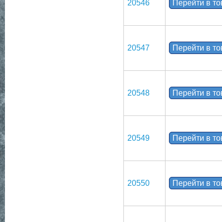
20546
Перейти в т
20547
Перейти в т
20548
Перейти в т
20549
Перейти в т
20550
Перейти в т