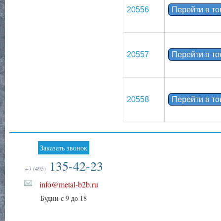
20556
Перейти в т
20557
Перейти в т
20558
Перейти в т
Заказать звонок
135-42-23
+7 (495)
info@metal-b2b.ru
Будни с 9 до 18