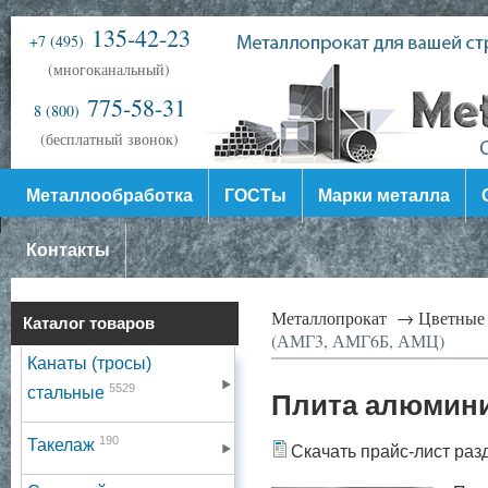
135-42-23
+7 (495)
(многоканальный)
775-58-31
8 (800)
(бесплатный звонок)
Металлообработка
ГОСТы
Марки металла
Контакты
Металлопрокат →
Цветные
Каталог товаров
(АМГ3, АМГ6Б, АМЦ)
Канаты (тросы)
5529
стальные
Плита алюмини
190
Такелаж
Скачать прайс-лист раз