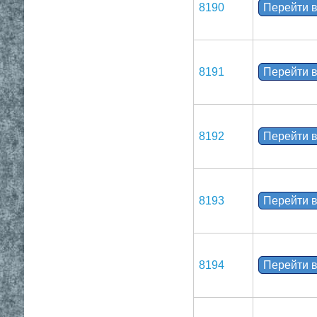
8190
Перейти в
8191
Перейти в
8192
Перейти в
8193
Перейти в
8194
Перейти в