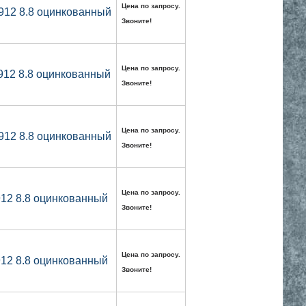
Цена по запросу.
912 8.8 оцинкованный
Звоните!
Цена по запросу.
912 8.8 оцинкованный
Звоните!
Цена по запросу.
912 8.8 оцинкованный
Звоните!
Цена по запросу.
912 8.8 оцинкованный
Звоните!
Цена по запросу.
912 8.8 оцинкованный
Звоните!