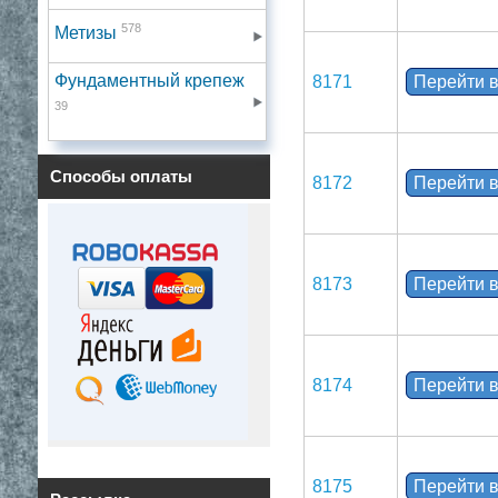
578
Метизы
Фундаментный крепеж
8171
Перейти в
39
Способы оплаты
8172
Перейти в
8173
Перейти в
8174
Перейти в
8175
Перейти в