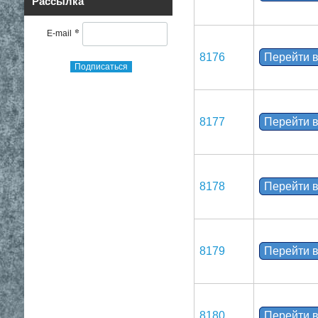
Рассылка
*
E-mail
8176
Перейти в
Подписаться
8177
Перейти в
8178
Перейти в
8179
Перейти в
8180
Перейти в