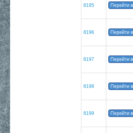
8195
Перейти в
8196
Перейти в
8197
Перейти в
8198
Перейти в
8199
Перейти в