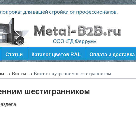
Статьи
Каталог цветов RAL
Оплата и доставка
зы →
Винты →
Винт с внутренним шестигранником
ренним шестигранником
раздела