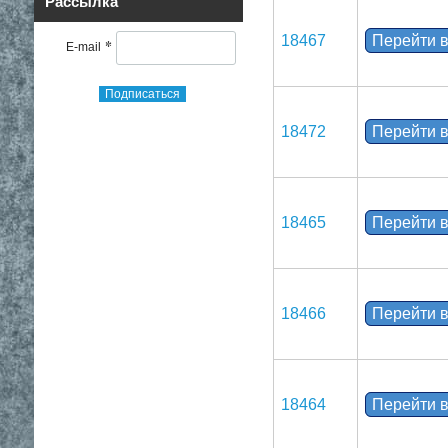
Рассылка
18467
Перейти в
*
E-mail
Подписаться
18472
Перейти в
18465
Перейти в
18466
Перейти в
18464
Перейти в