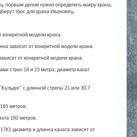
ец, порвым делом нужно определить макру крана,
берут трос для крана Ивановец.
т конкретной модели крана
.
инна зависит от конкретной модели крана.
зависит от конкретной модели крана.
ами стрел 18 и 23 метра, диаметр канат
"Бульдог"
с длинной стрелы 21 или 30,7
 165 метров.
ната 180 метров.
17К1 диаметр и длинна каната зависят от