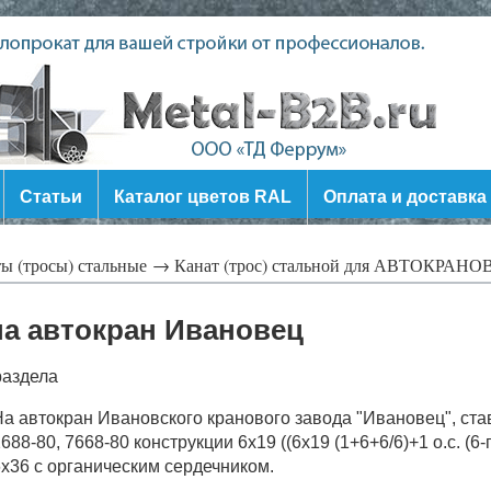
Статьи
Каталог цветов RAL
Оплата и доставка
ы (тросы) стальные →
Канат (трос) стальной для АВТОКРАНО
 на автокран Ивановец
раздела
а автокран Ивановского кранового завода "Ивановец", став
688-80, 7668-80 конструкции 6х19 ((6x19 (1+6+6/6)+1 о.с. (
х36 с органическим сердечником.