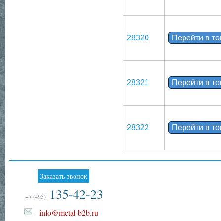
28320
Перейти в т
28321
Перейти в т
28322
Перейти в т
Заказать звонок
135-42-23
+7 (495)
info@metal-b2b.ru