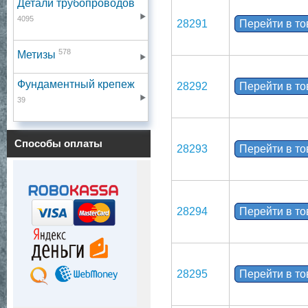
Детали трубопроводов
4095
28291
Перейти в т
578
Метизы
Фундаментный крепеж
28292
Перейти в т
39
Способы оплаты
28293
Перейти в т
28294
Перейти в т
28295
Перейти в т