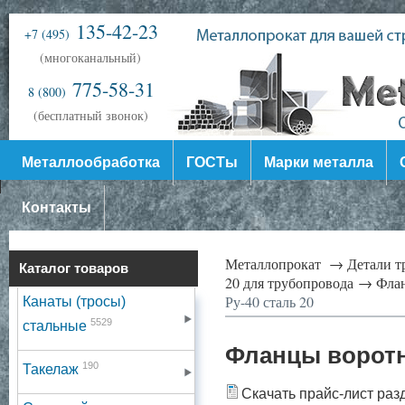
135-42-23
+7 (495)
(многоканальный)
775-58-31
8 (800)
(бесплатный звонок)
Металлообработка
ГОСТы
Марки металла
Контакты
Металлопрокат →
Детали 
Каталог товаров
20 для трубопровода →
Флан
Ру-40 сталь 20
Канаты (тросы)
5529
стальные
Фланцы воротн
190
Такелаж
Скачать прайс-лист раз