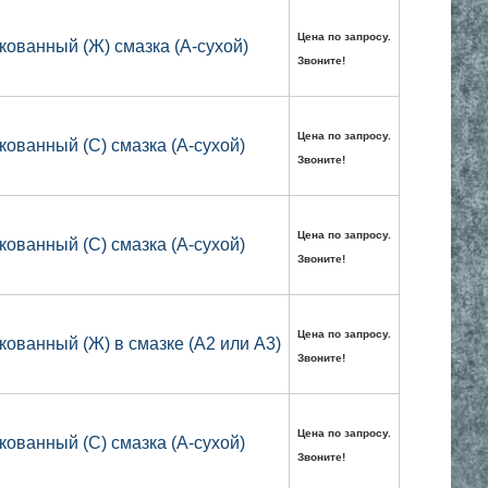
Цена по запросу.
кованный (Ж) смазка (А-сухой)
Звоните!
Цена по запросу.
кованный (С) смазка (А-сухой)
Звоните!
Цена по запросу.
кованный (С) смазка (А-сухой)
Звоните!
Цена по запросу.
кованный (Ж) в смазке (А2 или А3)
Звоните!
Цена по запросу.
кованный (C) смазка (А-сухой)
Звоните!