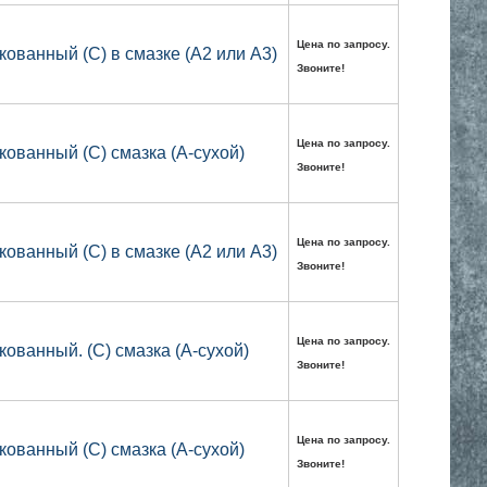
Цена по запросу.
кованный (C) в смазке (А2 или А3)
Звоните!
Цена по запросу.
кованный (C) смазка (А-сухой)
Звоните!
Цена по запросу.
кованный (C) в смазке (А2 или А3)
Звоните!
Цена по запросу.
кованный. (C) смазка (А-сухой)
Звоните!
Цена по запросу.
кованный (C) смазка (А-сухой)
Звоните!