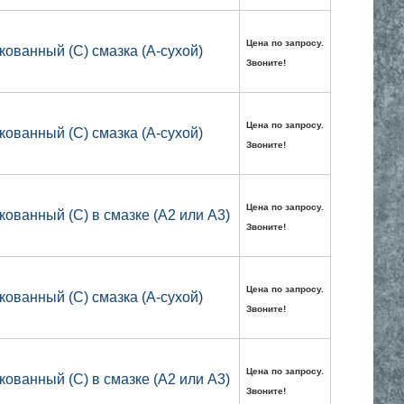
Цена по запросу.
кованный (C) смазка (А-сухой)
Звоните!
Цена по запросу.
кованный (C) смазка (А-сухой)
Звоните!
Цена по запросу.
кованный (C) в смазке (А2 или А3)
Звоните!
Цена по запросу.
кованный (C) смазка (А-сухой)
Звоните!
Цена по запросу.
кованный (C) в смазке (А2 или А3)
Звоните!