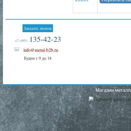
Заказать звонок
135-42-23
+7 (495)
info@metal-b2b.ru
Будни с 9 до 18
Магазин металла