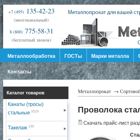
135-42-23
+7 (495)
(многоканальный)
775-58-31
8 (800)
(бесплатный звонок)
Металлообработка
ГОСТы
Марки металла
Контакты
Металлопрокат →
Сортово
Каталог товаров
Канаты (тросы)
Проволока ста
5529
стальные
Скачать прайс-лист раз
190
Такелаж
Ста