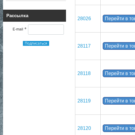
Рассылка
28026
Перейти в т
*
E-mail
Подписаться
28117
Перейти в т
28118
Перейти в т
28119
Перейти в т
28120
Перейти в т