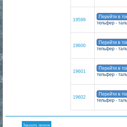
Перейти в т
19599
тельфер - тал
Перейти в т
19600
тельфер - тал
Перейти в т
19601
тельфер - тал
Перейти в т
19602
тельфер - тал
Заказать звонок