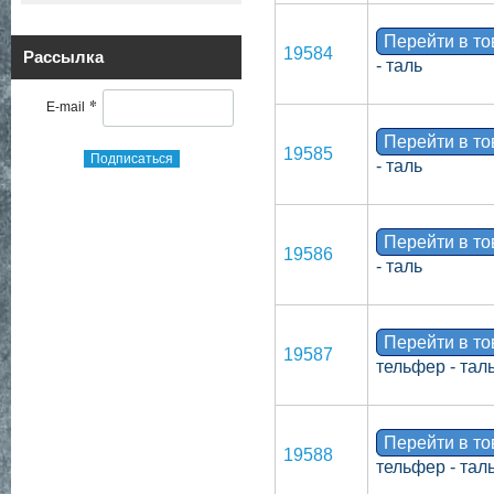
Перейти в т
19584
Рассылка
- таль
*
E-mail
Перейти в т
19585
Подписаться
- таль
Перейти в т
19586
- таль
Перейти в т
19587
тельфер - тал
Перейти в т
19588
тельфер - тал