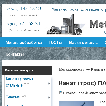
135-42-23
+7 (495)
(многоканальный)
775-58-31
8 (800)
(бесплатный звонок)
Металлообработка
ГОСТы
Марки металла
Контакты
Металлопрокат →
Канаты (
Каталог товаров
Канаты (тросы)
Канат (трос) 
5529
стальные
Скачать прайс-лист раз
190
Такелаж
Пре