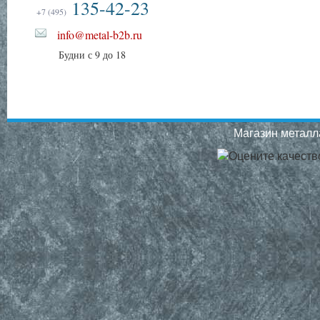
135-42-23
+7 (495)
info@metal-b2b.ru
Будни с 9 до 18
Магазин металла