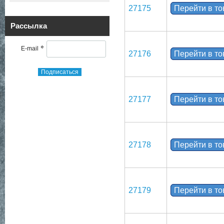
27175
Перейти в т
Рассылка
*
E-mail
27176
Перейти в т
Подписаться
27177
Перейти в т
27178
Перейти в т
27179
Перейти в т