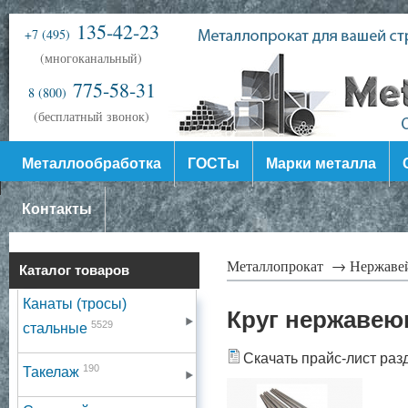
135-42-23
+7 (495)
(многоканальный)
775-58-31
8 (800)
(бесплатный звонок)
Металлообработка
ГОСТы
Марки металла
Контакты
Металлопрокат →
Нержаве
Каталог товаров
Канаты (тросы)
Круг нержавею
5529
стальные
Скачать прайс-лист раз
190
Такелаж