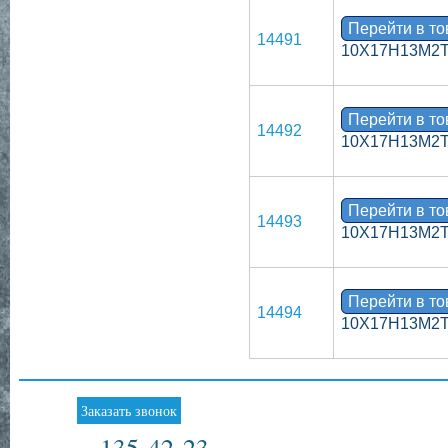
Перейти в т
14491
10Х17Н13М2
Перейти в т
14492
10Х17Н13М2
Перейти в т
14493
10Х17Н13М2
Перейти в т
14494
10Х17Н13М2
Заказать звонок
135-42-23