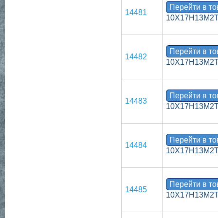
Перейти в т
14481
10Х17Н13М2
Перейти в т
14482
10Х17Н13М2
Перейти в т
14483
10Х17Н13М2
Перейти в т
14484
10Х17Н13М2
Перейти в т
14485
10Х17Н13М2