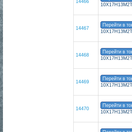
14466
10Х17Н13М2
Перейти в т
14467
10Х17Н13М2
Перейти в т
14468
10Х17Н13М2
Перейти в т
14469
10Х17Н13М2
Перейти в т
14470
10Х17Н13М2