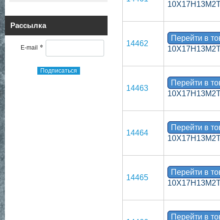
10Х17Н13М2
Рассылка
Перейти в т
14462
*
E-mail
10Х17Н13М2
Подписаться
Перейти в т
14463
10Х17Н13М2
Перейти в т
14464
10Х17Н13М2
Перейти в т
14465
10Х17Н13М2
Перейти в т