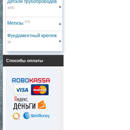
Детали трубопроводов
4095
578
Метизы
Фундаментный крепеж
39
Способы оплаты