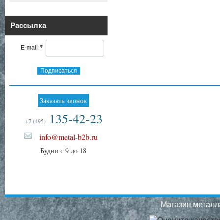
Рассылка
*
E-mail
Подписаться
Заказать звонок
135-42-23
+7 (495)
info@metal-b2b.ru
Будни с 9 до 18
Магазин металла