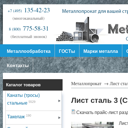
135-42-23
+7 (495)
(многоканальный)
775-58-31
8 (800)
(бесплатный звонок)
Металлообработка
ГОСТы
Марки металла
Контакты
Металлопрокат →
Лист ст
Каталог товаров
Канаты (тросы)
Лист сталь 3 (С
5529
стальные
Скачать прайс-лист раз
190
Такелаж
Лист