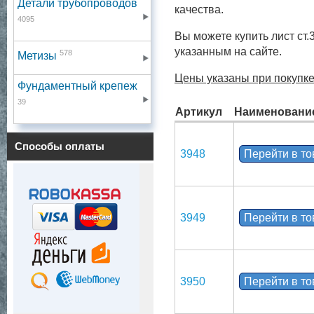
Детали трубопроводов
качества.
4095
Вы можете купить лист ст.
указанным на сайте.
578
Метизы
Цены указаны при покупке
Фундаментный крепеж
39
Артикул
Наименовани
Способы оплаты
3948
Перейти в т
3949
Перейти в т
3950
Перейти в т