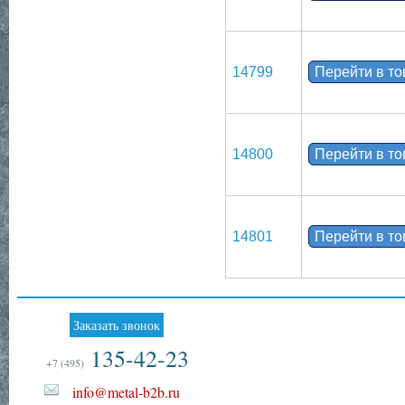
14799
Перейти в т
14800
Перейти в т
14801
Перейти в т
Заказать звонок
135-42-23
+7 (495)
info@metal-b2b.ru