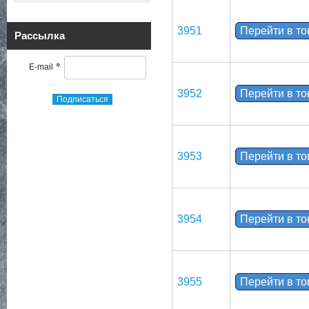
3951
Перейти в т
Рассылка
*
E-mail
3952
Перейти в т
Подписаться
3953
Перейти в т
3954
Перейти в т
3955
Перейти в т