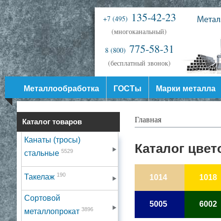
135-42-23
+7 (495)
(многоканальный)
775-58-31
8 (800)
(бесплатный звонок)
Металлообработка
ГОСТы
Марки металла
Главная
Каталог товаров
Канаты (тросы)
Каталог цвет
5529
стальные
190
Такелаж
1014
1018
Сортовой
5005
6002
3896
металлопрокат