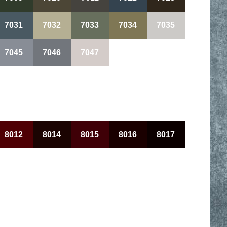
7031
7032
7033
7034
7035
7045
7046
7047
8012
8014
8015
8016
8017