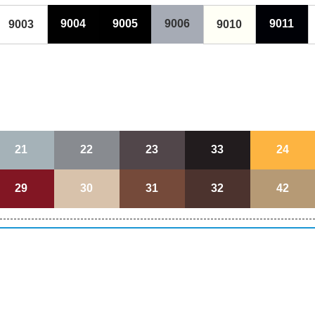
9004
9005
9006
9011
9003
9010
21
22
23
33
24
29
30
31
32
42