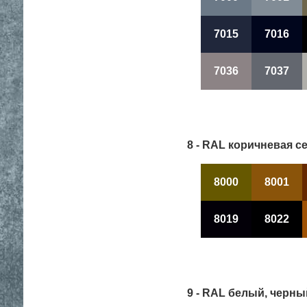
7015
7016
7036
7037
8 - RAL коричневая с
8000
8001
8019
8022
9 - RAL белый, черны