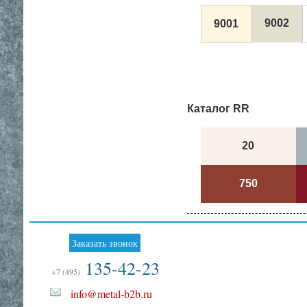
9002
9001
Каталог RR
20
750
Заказать звонок
135-42-23
+7 (495)
info@metal-b2b.ru