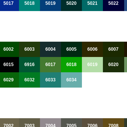
5017
5018
5019
5020
5021
5022
6002
6003
6004
6005
6006
6007
6015
6916
6017
6018
6019
6020
6029
6032
6033
6034
7002
7003
7004
7005
7006
7008