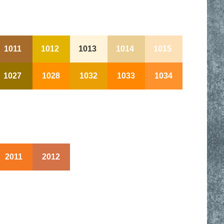
1011
1012
1013
1014
1015
1027
1028
1032
1033
1034
2011
2012