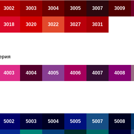
3002
3003
3004
3005
3007
3009
3018
3020
3022
3027
3031
ерия
4003
4004
4005
4006
4007
4008
5002
5003
5004
5005
5007
5008