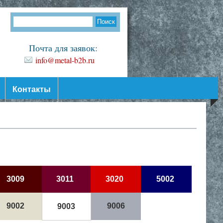
Почта для заявок:
info@metal-b2b.ru
Контакты
3009
3011
3020
5002
9002
9006
9003