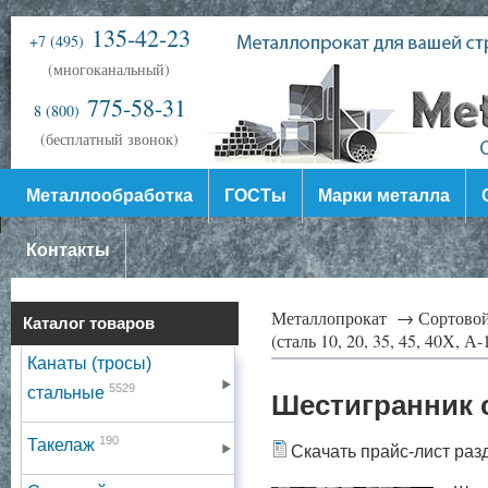
135-42-23
+7 (495)
(многоканальный)
775-58-31
8 (800)
(бесплатный звонок)
Металлообработка
ГОСТы
Марки металла
Контакты
Металлопрокат →
Сортово
Каталог товаров
(сталь 10, 20, 35, 45, 40Х, А
Канаты (тросы)
5529
стальные
Шестигранник 
190
Такелаж
Скачать прайс-лист раз