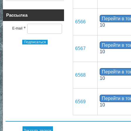
Рассылка
Перейти в т
6566
10
*
E-mail
Подписаться
Перейти в т
6567
10
Перейти в т
6568
10
Перейти в т
6569
10
Заказать звонок