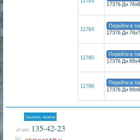
11783
17376 Дн 76х
Перейти в т
11784
17376 Дн 76х
Перейти в т
11785
17376 Дн 89х
Перейти в т
11786
17376 Дн 89х
Заказать звонок
135-42-23
+7 (495)
info@metal-b2b.ru