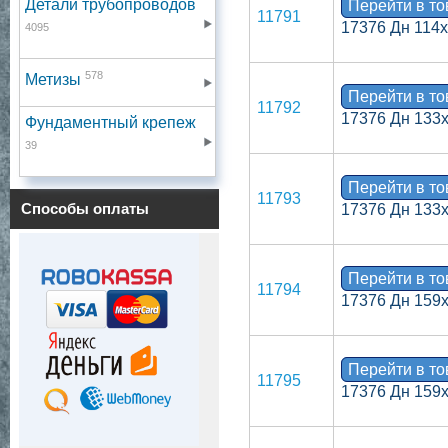
Детали трубопроводов
Перейти в т
11791
17376 Дн 114
4095
578
Метизы
Перейти в т
11792
17376 Дн 133
Фундаментный крепеж
39
Перейти в т
11793
Способы оплаты
17376 Дн 133
Перейти в т
11794
17376 Дн 159х
Перейти в т
11795
17376 Дн 159