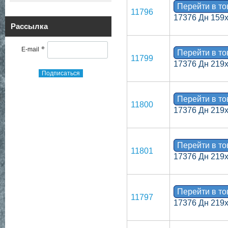
Перейти в т
11796
17376 Дн 159
Рассылка
*
E-mail
Перейти в т
11799
17376 Дн 219
Подписаться
Перейти в т
11800
17376 Дн 219
Перейти в т
11801
17376 Дн 219
Перейти в т
11797
17376 Дн 219