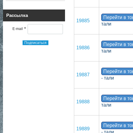
Рассылка
Перейти в т
19885
тали
*
E-mail
Подписаться
Перейти в т
19886
тали
Перейти в т
19887
- тали
Перейти в т
19888
тали
Перейти в т
19889
- тали