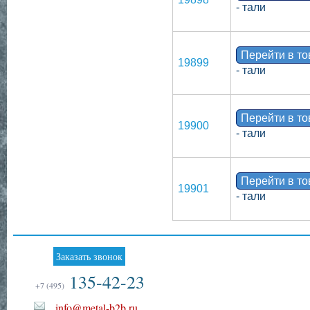
- тали
Перейти в т
19899
- тали
Перейти в т
19900
- тали
Перейти в т
19901
- тали
Заказать звонок
135-42-23
+7 (495)
info@metal-b2b.ru