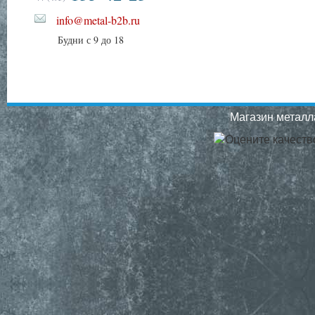
info@metal-b2b.ru
Будни с 9 до 18
Магазин металла