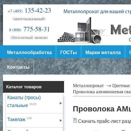
135-42-23
+7 (495)
(многоканальный)
775-58-31
8 (800)
(бесплатный звонок)
Металлообработка
ГОСТы
Марки металла
Контакты
Металлопрокат →
Цветные
Каталог товаров
Проволока алюминиевая св
Канаты (тросы)
5529
стальные
Проволока АМц
190
Такелаж
Скачать прайс-лист раз