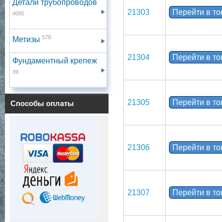
Детали трубопроводов
21303
Перейти в т
4095
578
Метизы
21304
Перейти в т
Фундаментный крепеж
39
21305
Перейти в т
Способы оплаты
21306
Перейти в т
21307
Перейти в т