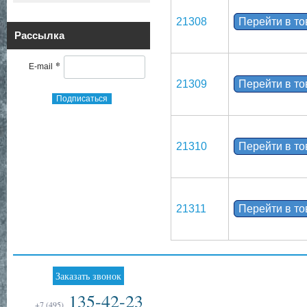
21308
Перейти в т
Рассылка
*
E-mail
21309
Перейти в т
Подписаться
21310
Перейти в т
21311
Перейти в т
Заказать звонок
135-42-23
+7 (495)