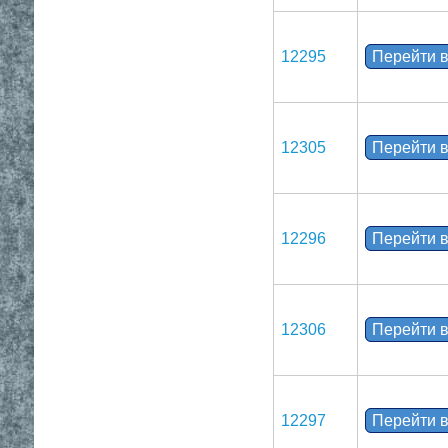
12295
Перейти в
12305
Перейти в
12296
Перейти в
12306
Перейти в
12297
Перейти в