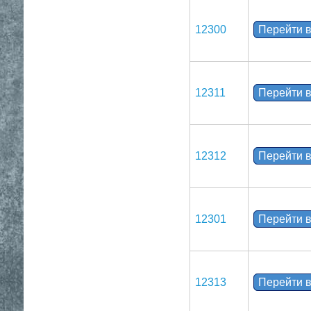
12300
Перейти в
12311
Перейти в
12312
Перейти в
12301
Перейти в
12313
Перейти в