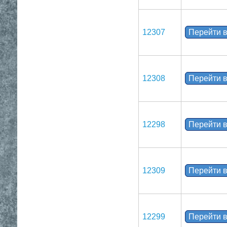
12307
Перейти в
12308
Перейти в
12298
Перейти в
12309
Перейти в
12299
Перейти в