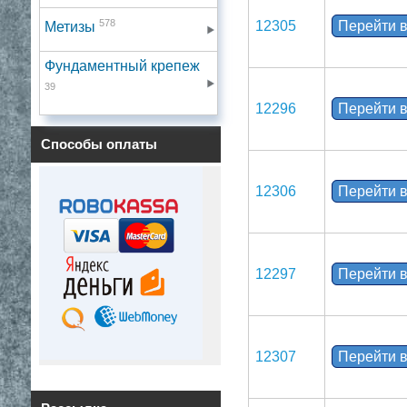
578
12305
Перейти в
Метизы
Фундаментный крепеж
39
12296
Перейти в
Способы оплаты
12306
Перейти в
12297
Перейти в
12307
Перейти в