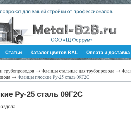
Статьи
Каталог цветов RAL
Оплата и доставка
ли трубопроводов →
Фланцы стальные для трубопровода →
Флан
ровода →
Фланцы плоские Ру-25 сталь 09Г2С
ие Ру-25 сталь 09Г2С
раздела