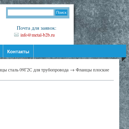
Почта для заявок:
info@metal-b2b.ru
Контакты
цы сталь 09Г2С для трубопровода →
Фланцы плоские