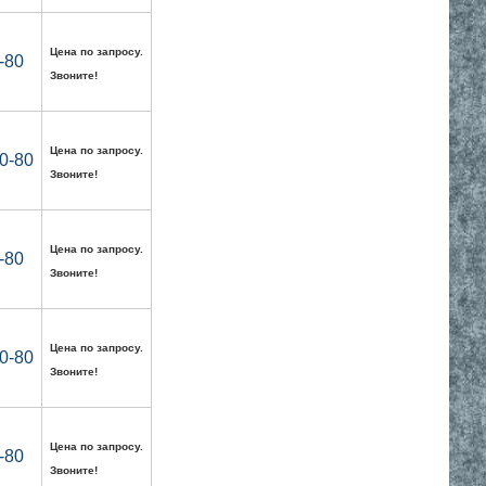
Цена по запросу.
-80
Звоните!
Цена по запросу.
0-80
Звоните!
Цена по запросу.
-80
Звоните!
Цена по запросу.
0-80
Звоните!
Цена по запросу.
-80
Звоните!