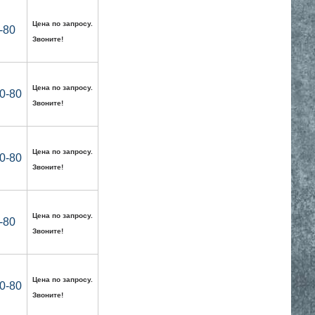
Цена по запросу.
-80
Звоните!
Цена по запросу.
0-80
Звоните!
Цена по запросу.
0-80
Звоните!
Цена по запросу.
-80
Звоните!
Цена по запросу.
0-80
Звоните!