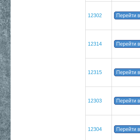
12302
Перейти в
12314
Перейти в
12315
Перейти в
12303
Перейти в
12304
Перейти в