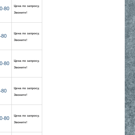
Цена по запросу.
0-80
Звоните!
Цена по запросу.
-80
Звоните!
Цена по запросу.
0-80
Звоните!
Цена по запросу.
-80
Звоните!
Цена по запросу.
0-80
Звоните!