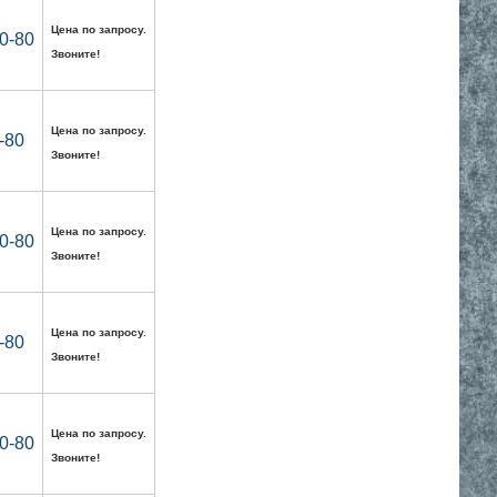
Цена по запросу.
0-80
Звоните!
Цена по запросу.
-80
Звоните!
Цена по запросу.
0-80
Звоните!
Цена по запросу.
-80
Звоните!
Цена по запросу.
0-80
Звоните!