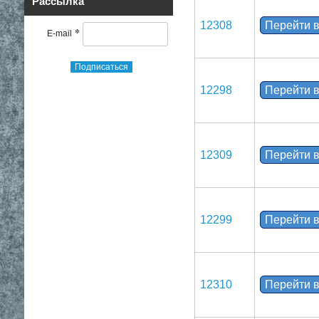
Рассылка
12308
Перейти в
*
E-mail
Подписаться
12298
Перейти в
12309
Перейти в
12299
Перейти в
12310
Перейти в