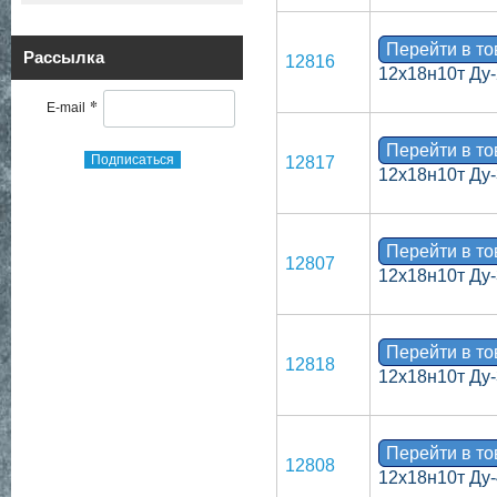
Перейти в т
Рассылка
12816
12х18н10т Ду-
*
E-mail
Перейти в т
Подписаться
12817
12х18н10т Ду-
Перейти в т
12807
12х18н10т Ду-
Перейти в т
12818
12х18н10т Ду-
Перейти в т
12808
12х18н10т Ду-