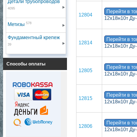
Детали трубопроводов
4095
Перейти в т
12804
12х18н10т Ду-
578
Метизы
Фундаментный крепеж
Перейти в т
12814
39
12х18н10т Ду-
Способы оплаты
Перейти в т
12805
12х18н10т Ду-
Перейти в т
12815
12х18н10т Ду-
Перейти в т
12806
12х18н10т Ду-