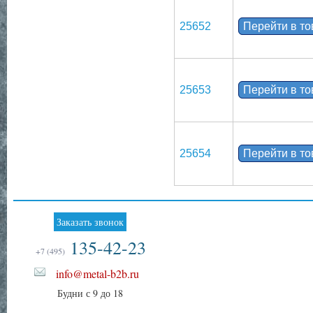
25652
Перейти в т
25653
Перейти в т
25654
Перейти в т
Заказать звонок
135-42-23
+7 (495)
info@metal-b2b.ru
Будни с 9 до 18