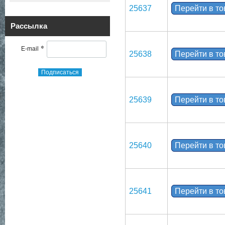
25637
Перейти в т
Рассылка
*
E-mail
25638
Перейти в т
Подписаться
25639
Перейти в т
25640
Перейти в т
25641
Перейти в т