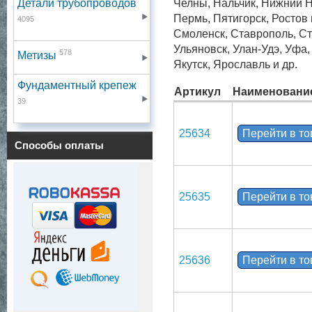
Детали трубопроводов
Челны, Нальчик, Нижний Н
Пермь, Пятигорск, Ростов
4095
Смоленск, Ставрополь, Ст
Ульяновск, Улан-Удэ, Уфа
578
Метизы
Якутск, Ярославль и др.
Фундаментный крепеж
Артикул
Наименовани
39
25634
Перейти в т
Способы оплаты
25635
Перейти в т
25636
Перейти в т