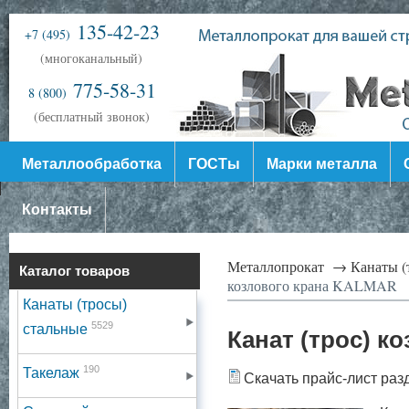
135-42-23
+7 (495)
(многоканальный)
775-58-31
8 (800)
(бесплатный звонок)
Металлообработка
ГОСТы
Марки металла
Контакты
Металлопрокат →
Канаты (
Каталог товаров
козлового крана KALMAR
Канаты (тросы)
5529
стальные
Канат (трос) 
190
Такелаж
Скачать прайс-лист раз