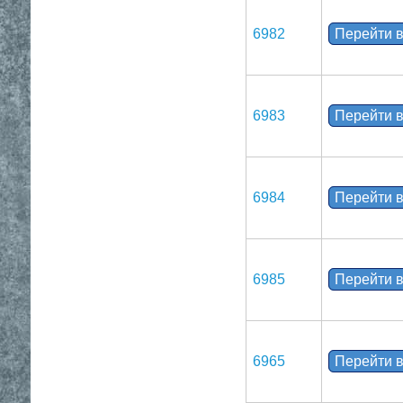
6982
Перейти в
6983
Перейти в
6984
Перейти в
6985
Перейти в
6965
Перейти в