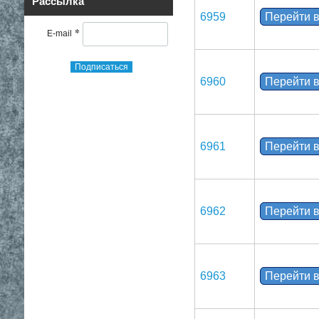
Рассылка
6959
Перейти в
*
E-mail
Подписаться
6960
Перейти в
6961
Перейти в
6962
Перейти в
6963
Перейти в