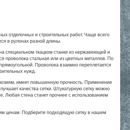
ных отделочных и строительных работ. Чаще всего
тся в рулонах разной длины.
 на специальном ткацком станке из нержавеющей и
ся проволока стальная или из цветных металлов. По
 прямоугольной. Проволока взаимно переплетается
роительных нужд.
розиям, имеет повышенную прочность. Применение
учшает качества сетки. Штукатурную сетку можно
ве. Любая стена станет прочнее с использованием
им ценам. Подберите подходящую сетку в нашем