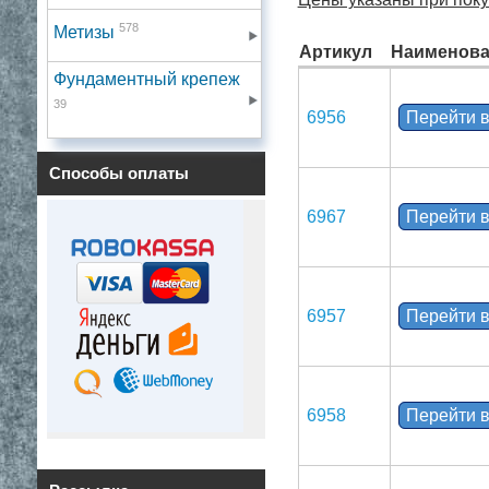
578
Метизы
Артикул
Наименова
Фундаментный крепеж
39
6956
Перейти в
Способы оплаты
6967
Перейти в
6957
Перейти в
6958
Перейти в