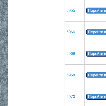
6955
Перейти в
6966
Перейти в
6969
Перейти в
6968
Перейти в
6970
Перейти в