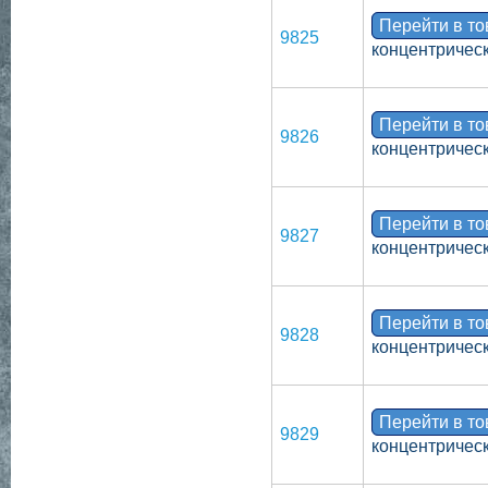
Перейти в т
9825
концентрическ
Перейти в т
9826
концентрическ
Перейти в т
9827
концентрическ
Перейти в т
9828
концентрическ
Перейти в т
9829
концентрическ