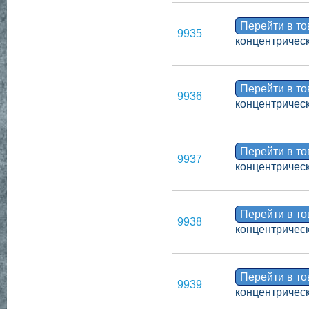
Перейти в т
9935
концентрическ
Перейти в т
9936
концентрическ
Перейти в т
9937
концентрическ
Перейти в т
9938
концентрическ
Перейти в т
9939
концентрическ