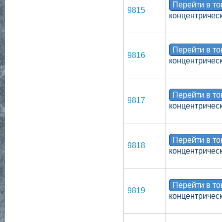
Перейти в т
9815
концентрическ
Перейти в т
9816
концентрическ
Перейти в т
9817
концентрическ
Перейти в т
9818
концентрическ
Перейти в т
9819
концентрическ