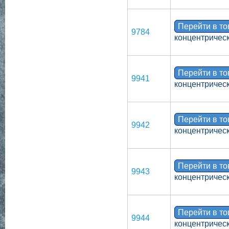
Перейти в т
9784
концентрическ
Перейти в т
9941
концентрическ
Перейти в т
9942
концентрическ
Перейти в т
9943
концентрическ
Перейти в т
9944
концентрическ