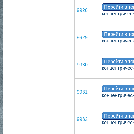
Перейти в т
9928
концентрическ
Перейти в т
9929
концентрическ
Перейти в т
9930
концентрическ
Перейти в т
9931
концентрическ
Перейти в т
9932
концентрическ