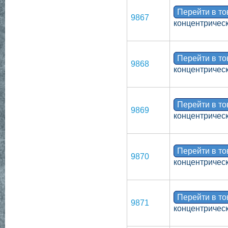
Перейти в т
9867
концентрическ
Перейти в т
9868
концентрическ
Перейти в т
9869
концентрическ
Перейти в т
9870
концентрическ
Перейти в т
9871
концентрическ