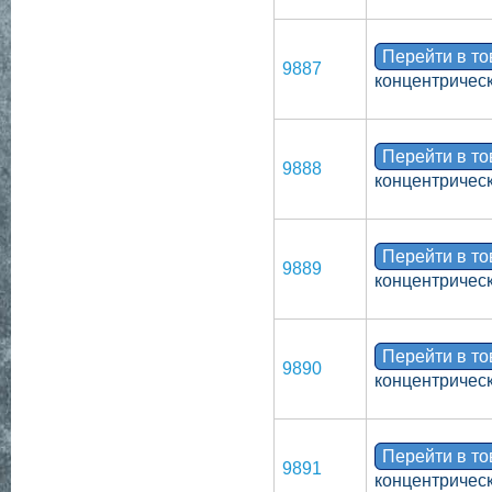
Перейти в т
9887
концентрическ
Перейти в т
9888
концентрическ
Перейти в т
9889
концентрическ
Перейти в т
9890
концентрическ
Перейти в т
9891
концентрическ