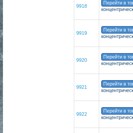
Перейти в т
9918
концентрическ
Перейти в т
9919
концентрическ
Перейти в т
9920
концентрическ
Перейти в т
9921
концентрическ
Перейти в т
9922
концентрическ