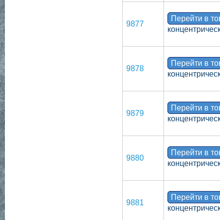
Перейти в т
9877
концентрическ
Перейти в т
9878
концентрическ
Перейти в т
9879
концентрическ
Перейти в т
9880
концентрическ
Перейти в т
9881
концентрическ