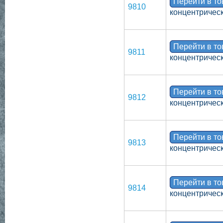
Перейти в т
9810
концентрическ
Перейти в т
9811
концентрическ
Перейти в т
9812
концентрическ
Перейти в т
9813
концентрическ
Перейти в т
9814
концентрическ