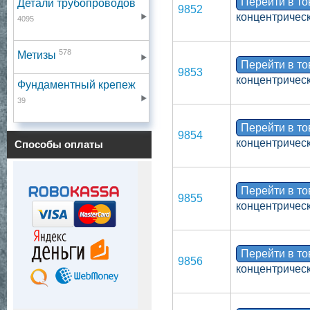
Перейти в т
Детали трубопроводов
9852
концентрическ
4095
578
Метизы
Перейти в т
9853
концентрическ
Фундаментный крепеж
39
Перейти в т
9854
концентрическ
Способы оплаты
Перейти в т
9855
концентрическ
Перейти в т
9856
концентрическ