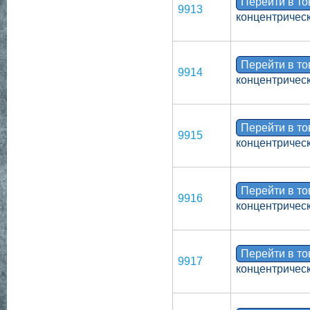
Перейти в т
9913
концентрическ
Перейти в т
9914
концентрическ
Перейти в т
9915
концентрическ
Перейти в т
9916
концентрическ
Перейти в т
9917
концентрическ