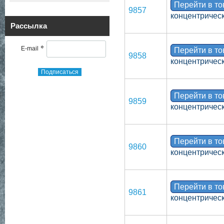
Перейти в т
9857
концентрическ
Рассылка
*
E-mail
Перейти в т
9858
концентрическ
Подписаться
Перейти в т
9859
концентрическ
Перейти в т
9860
концентрическ
Перейти в т
9861
концентрическ