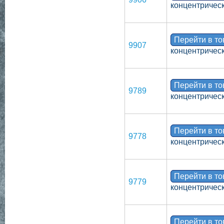
концентрическ
Перейти в т
9907
концентрическ
Перейти в т
9789
концентрическ
Перейти в т
9778
концентрическ
Перейти в т
9779
концентрическ
Перейти в т