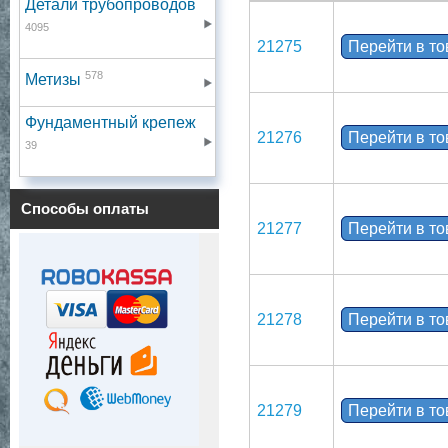
Детали трубопроводов
4095
21275
Перейти в т
578
Метизы
Фундаментный крепеж
21276
Перейти в т
39
Способы оплаты
21277
Перейти в т
21278
Перейти в т
21279
Перейти в т