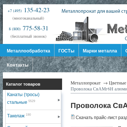
135-42-23
+7 (495)
(многоканальный)
775-58-31
8 (800)
(бесплатный звонок)
Металлообработка
ГОСТы
Марки металла
Контакты
Металлопрокат →
Цветные
Каталог товаров
Проволока СвАМг6Н алюми
Канаты (тросы)
5529
стальные
Проволока Св
190
Такелаж
Скачать прайс-лист раз