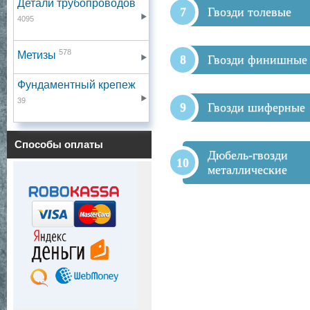
Детали трубопроводов
Гвозди толевые
4095
578
Метизы
Гвозди финишные
Фундаментный крепеж
39
Гвозди шиферные
Способы оплаты
Дюбель-гвозди
металлические