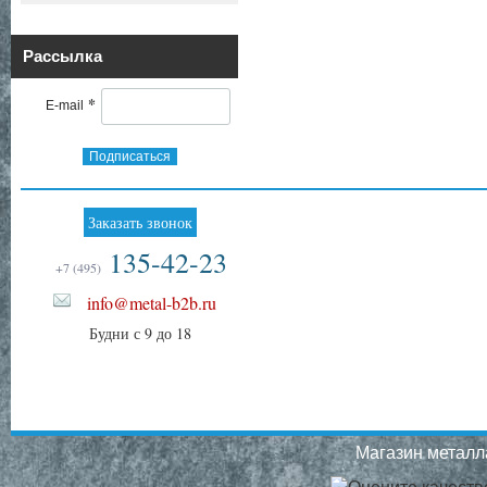
Рассылка
*
E-mail
Подписаться
Заказать звонок
135-42-23
+7 (495)
info@metal-b2b.ru
Будни с 9 до 18
Магазин металла