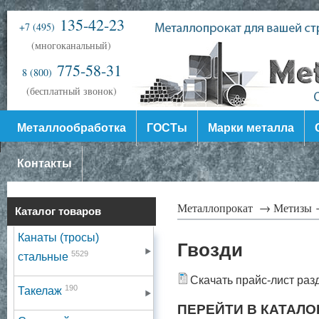
135-42-23
+7 (495)
(многоканальный)
775-58-31
8 (800)
(бесплатный звонок)
Металлообработка
ГОСТы
Марки металла
Контакты
Металлопрокат →
Метизы
Каталог товаров
Канаты (тросы)
Гвозди
5529
стальные
Скачать прайс-лист раз
190
Такелаж
ПЕРЕЙТИ В КАТАЛО