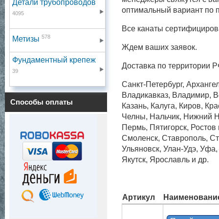
Детали трубопроводов
оптимальный вариант по п
4095
Все канаты сертифициров
578
Метизы
Ждем ваших заявок.
Фундаментный крепеж
Доставка по территории Р
39
Санкт-Петербург, Архангел
Владикавказ, Владимир, Во
Способы оплаты
Казань, Калуга, Киров, Кр
Челны, Нальчик, Нижний Н
Пермь, Пятигорск, Ростов
Смоленск, Ставрополь, Ст
Ульяновск, Улан-Удэ, Уфа
Якутск, Ярославль и др.
Артикул
Наименовани