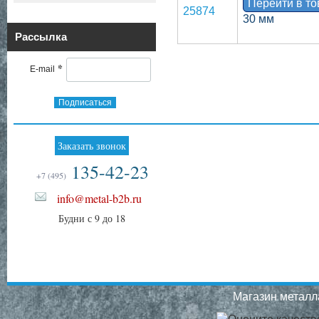
Перейти в т
25874
30 мм
Рассылка
*
E-mail
Подписаться
Заказать звонок
135-42-23
+7 (495)
info@metal-b2b.ru
Будни с 9 до 18
Магазин металла