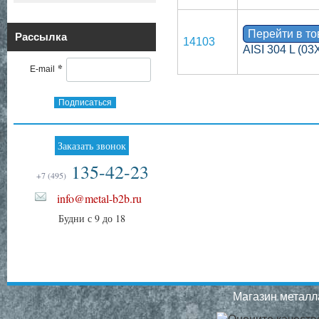
Перейти в т
Рассылка
14103
AISI 304 L (0
*
E-mail
Подписаться
Заказать звонок
135-42-23
+7 (495)
info@metal-b2b.ru
Будни с 9 до 18
Магазин металла