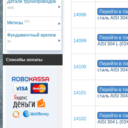
Детали трубопроводов
4095
Перейти в т
14098
сталь AISI 30
578
Метизы
Фундаментный крепеж
Перейти в т
14099
39
AISI 304 L (0
Способы оплаты
Перейти в т
14100
сталь AISI 30
Перейти в т
14101
сталь AISI 30
Перейти в т
14102
AISI 304 L (0