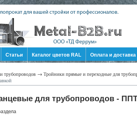
Статьи
Каталог цветов RAL
Оплата и доставка
ли трубопроводов →
Тройники прямые и переходные для трубо
авкой
анцевые для трубопроводов - ППТ
раздела