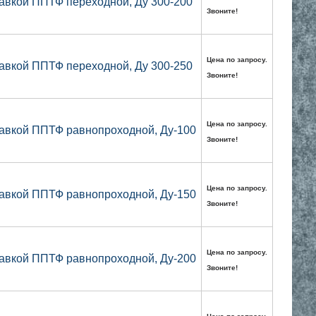
авкой ППТФ переходной, Ду 300-200
Звоните!
Цена по запросу.
авкой ППТФ переходной, Ду 300-250
Звоните!
Цена по запросу.
авкой ППТФ равнопроходной, Ду-100
Звоните!
Цена по запросу.
авкой ППТФ равнопроходной, Ду-150
Звоните!
Цена по запросу.
авкой ППТФ равнопроходной, Ду-200
Звоните!