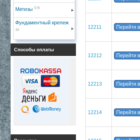
578
Метизы
Фундаментный крепеж
12211
Перейти в
39
Способы оплаты
12212
Перейти в
12213
Перейти в
12214
Перейти в