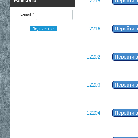
Рассылка
12215
Перейти в
*
E-mail
12216
Перейти в
Подписаться
12202
Перейти в
12203
Перейти в
12204
Перейти в