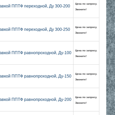
Цена по запросу.
авкой ППТФ переходной, Ду 300-200
Звоните!
Цена по запросу.
авкой ППТФ переходной, Ду 300-250
Звоните!
Цена по запросу.
авкой ППТФ равнопроходной, Ду-100
Звоните!
Цена по запросу.
авкой ППТФ равнопроходной, Ду-150
Звоните!
Цена по запросу.
авкой ППТФ равнопроходной, Ду-200
Звоните!