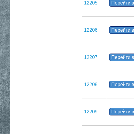
12205
Перейти в
12206
Перейти в
12207
Перейти в
12208
Перейти в
12209
Перейти в