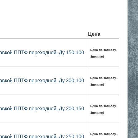
Цена
Цена по запросу.
авкой ППТФ переходной, Ду 150-100
Звоните!
Цена по запросу.
авкой ППТФ переходной, Ду 200-100
Звоните!
Цена по запросу.
авкой ППТФ переходной, Ду 200-150
Звоните!
Цена по запросу.
авкой ППТФ переходной, Ду 250-100