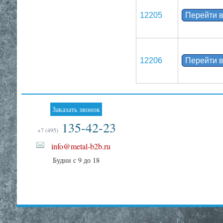
12205
Перейти в
12206
Перейти в
Заказать звонок
135-42-23
+7 (495)
info@metal-b2b.ru
Будни с 9 до 18