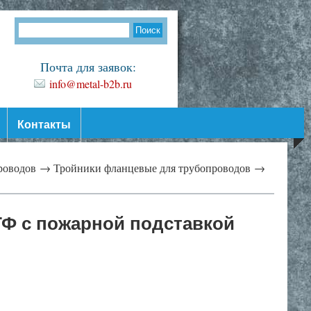
Почта для заявок:
info@metal-b2b.ru
Контакты
проводов →
Тройники фланцевые для трубопроводов →
Ф с пожарной подставкой