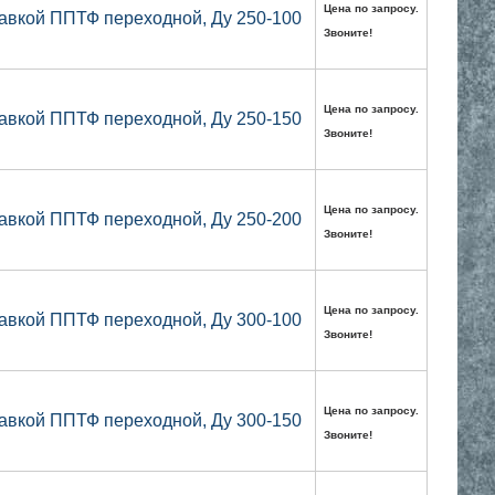
Цена по запросу.
авкой ППТФ переходной, Ду 250-100
Звоните!
Цена по запросу.
авкой ППТФ переходной, Ду 250-150
Звоните!
Цена по запросу.
авкой ППТФ переходной, Ду 250-200
Звоните!
Цена по запросу.
авкой ППТФ переходной, Ду 300-100
Звоните!
Цена по запросу.
авкой ППТФ переходной, Ду 300-150
Звоните!