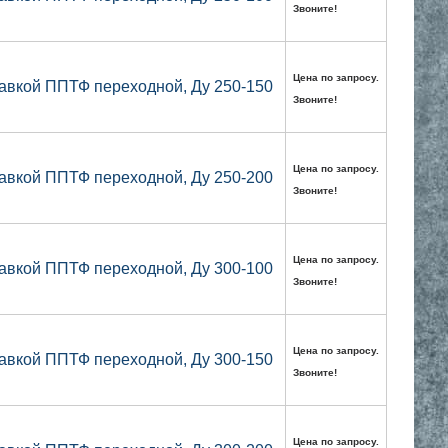
Звоните!
Цена по запросу.
авкой ППТФ переходной, Ду 250-150
Звоните!
Цена по запросу.
авкой ППТФ переходной, Ду 250-200
Звоните!
Цена по запросу.
авкой ППТФ переходной, Ду 300-100
Звоните!
Цена по запросу.
авкой ППТФ переходной, Ду 300-150
Звоните!
Цена по запросу.