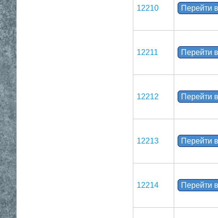
12210
Перейти в
12211
Перейти в
12212
Перейти в
12213
Перейти в
12214
Перейти в