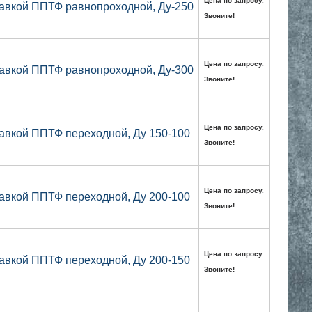
Цена по запросу.
авкой ППТФ равнопроходной, Ду-250
Звоните!
Цена по запросу.
авкой ППТФ равнопроходной, Ду-300
Звоните!
Цена по запросу.
авкой ППТФ переходной, Ду 150-100
Звоните!
Цена по запросу.
авкой ППТФ переходной, Ду 200-100
Звоните!
Цена по запросу.
авкой ППТФ переходной, Ду 200-150
Звоните!