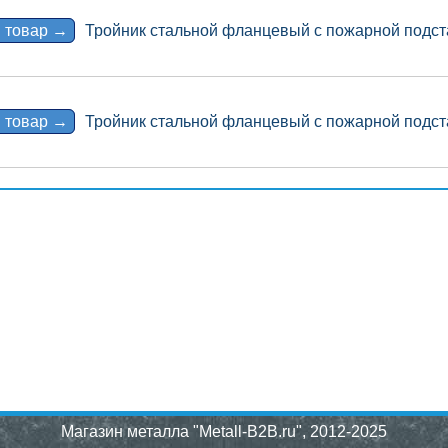
 товар →
Тройник стальной фланцевый с пожарной подст
 товар →
Тройник стальной фланцевый с пожарной подст
Магазин металла "Metall-B2B.ru"
, 2012-2025