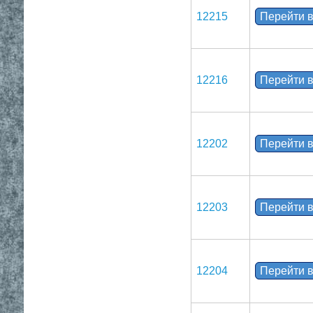
12215
Перейти в
12216
Перейти в
12202
Перейти в
12203
Перейти в
12204
Перейти в