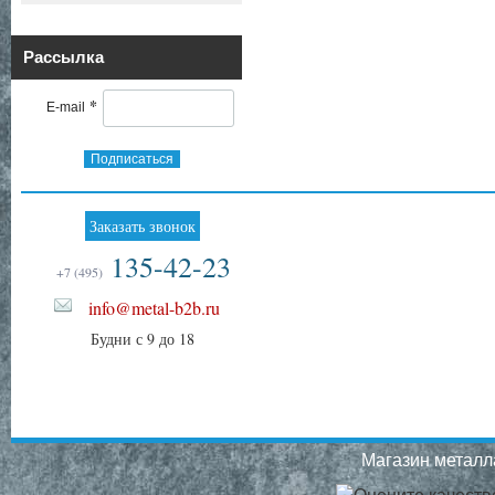
Рассылка
*
E-mail
Подписаться
Заказать звонок
135-42-23
+7 (495)
info@metal-b2b.ru
Будни с 9 до 18
Магазин металла