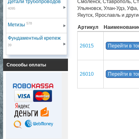
Детали трубопроводов
Смоленск, Ставрополь, Ст
Ульяновск, Улан-Удэ, Уфа
4095
Якутск, Ярославль и други
578
Метизы
Артикул
Наименовани
Фундаментный крепеж
39
26015
Перейти в т
Способы оплаты
26010
Перейти в т