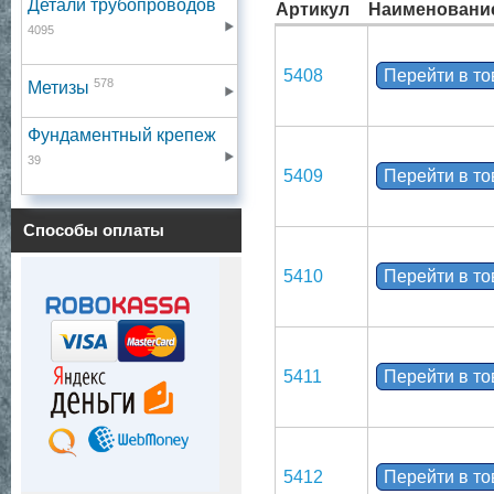
Детали трубопроводов
Артикул
Наименовани
4095
5408
Перейти в т
578
Метизы
Фундаментный крепеж
39
5409
Перейти в т
Способы оплаты
5410
Перейти в т
5411
Перейти в т
5412
Перейти в т