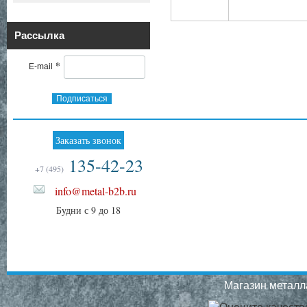
Рассылка
*
E-mail
Подписаться
Заказать звонок
135-42-23
+7 (495)
info@metal-b2b.ru
Будни с 9 до 18
Магазин металла