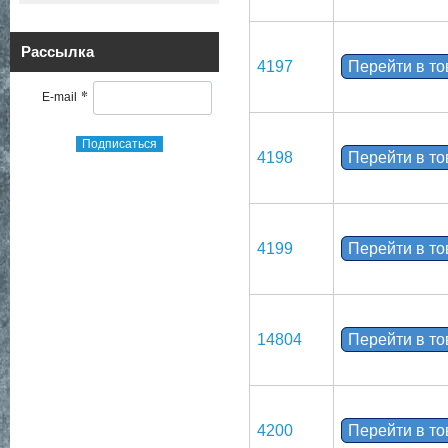
Рассылка
4197
Перейти в т
*
E-mail
Подписаться
4198
Перейти в т
4199
Перейти в т
14804
Перейти в т
4200
Перейти в т