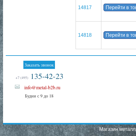
14817
Перейти в т
14818
Перейти в т
Заказать звонок
135-42-23
+7 (495)
info@metal-b2b.ru
Будни с 9 до 18
Магазин металла