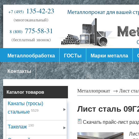
135-42-23
+7 (495)
(многоканальный)
775-58-31
8 (800)
(бесплатный звонок)
Металлообработка
ГОСТы
Марки металла
Контакты
Металлопрокат →
Лист ст
Каталог товаров
Канаты (тросы)
Лист сталь 09Г
5529
стальные
Скачать прайс-лист раз
190
Такелаж
Лис