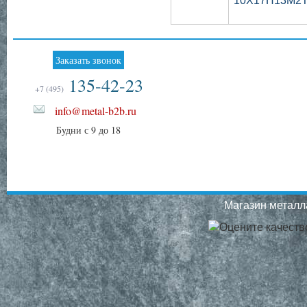
10Х17Н13М2Т 
Заказать звонок
135-42-23
+7 (495)
info@metal-b2b.ru
Будни с 9 до 18
Магазин металла