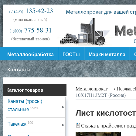
135-42-23
+7 (495)
(многоканальный)
775-58-31
8 (800)
(бесплатный звонок)
Металлообработка
ГОСТы
Марки металла
Контакты
Металлопрокат →
Нержаве
Каталог товаров
10Х17Н13М2Т (Россия)
Канаты (тросы)
5529
стальные
Лист кислотост
190
Такелаж
Скачать прайс-лист раз