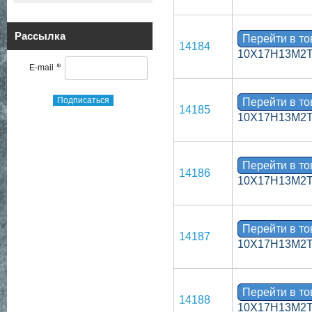
Рассылка
Перейти в т
14184
10Х17Н13М2Т 
*
E-mail
Подписаться
Перейти в т
14185
10Х17Н13М2Т 
Перейти в т
14186
10Х17Н13М2Т 
Перейти в т
14187
10Х17Н13М2Т 
Перейти в т
14188
10Х17Н13М2Т 