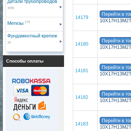
Детали трубопроводов
4095
Перейти в т
14179
10Х17Н13М2Т 
578
Метизы
Фундаментный крепеж
Перейти в т
39
14180
10Х17Н13М2Т 
Способы оплаты
Перейти в т
14181
10Х17Н13М2Т 
Перейти в т
14182
10Х17Н13М2Т 
Перейти в т
14183
10Х17Н13М2Т 