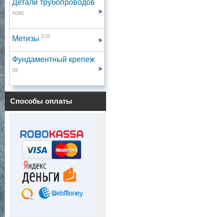
Детали трубопроводов
4095
578
Метизы
Фундаментный крепеж
39
Способы оплаты