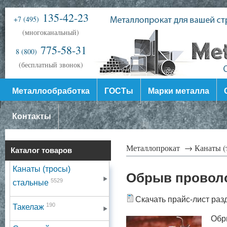
135-42-23
+7 (495)
(многоканальный)
775-58-31
8 (800)
(бесплатный звонок)
Металлообработка
ГОСТы
Марки металла
Контакты
Металлопрокат →
Канаты (
Каталог товаров
Канаты (тросы)
Обрыв провол
5529
стальные
Скачать прайс-лист раз
190
Такелаж
Обр