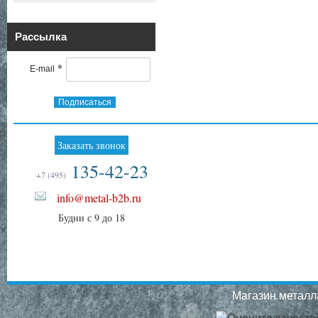
Рассылка
*
E-mail
Подписаться
Заказать звонок
135-42-23
+7 (495)
info@metal-b2b.ru
Будни с 9 до 18
Магазин металла