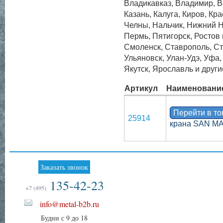
Владикавказ, Владимир, Во
Казань, Калуга, Киров, Кр
Челны, Нальчик, Нижний Н
Пермь, Пятигорск, Ростов
Смоленск, Ставрополь, Ст
Ульяновск, Улан-Удэ, Уфа
Якутск, Ярославль и други
Артикул
Наименовани
Перейти в т
25914
крана SAN M
Заказать звонок
135-42-23
+7 (495)
info@metal-b2b.ru
Будни с 9 до 18