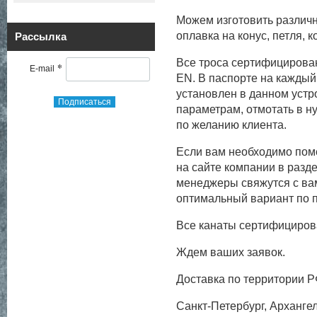
Можем изготовить различн
оплавка на конус, петля, 
Рассылка
Все троса сертифицирова
*
E-mail
EN. В паспорте на каждый
установлен в данном устр
Подписаться
параметрам, отмотать в н
по желанию клиента.
Если вам необходимо поме
на сайте компании в разде
менеджеры свяжутся с вам
оптимальный вариант по п
Все канаты сертифициров
Ждем ваших заявок.
Доставка по территории Р
Санкт-Петербург, Архангел