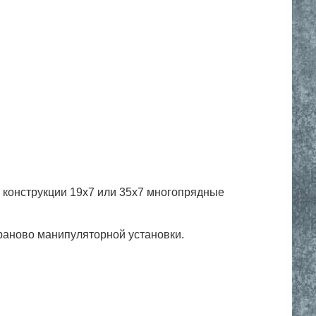
 конструкции 19х7 или 35х7 многопрядные
раново манипуляторной установки.