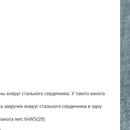
ы вокруг стального сердечника. У такого каната
а закручен вокруг стального сердечника в одну
каната iwrc 6xWS(26)