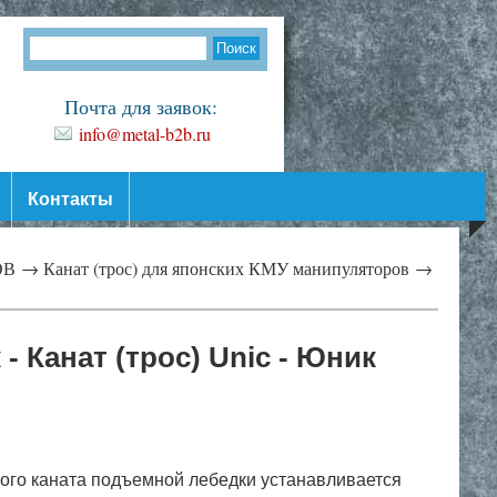
Почта для заявок:
info@metal-b2b.ru
Контакты
ОВ →
Канат (трос) для японских КМУ манипуляторов →
- Канат (трос) Unic - Юник
вого каната подъемной лебедки устанавливается