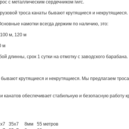
рос с металлическим сердечником iwrc.
рузовой троса канаты бывают крутящиеся и некрутящиеся.
сновные намотки всегда держим по наличию, это:
 100 м, 120 м
0 м
й длинны, срок 1 сутки на отмотку с заводского барабана.
 бывают крутящиеся и некрутящиеся. Мы предлагаем троса
и канатов обеспечивает стабильную и безопасную работу к
9х7 35х7
8мм
55 метров