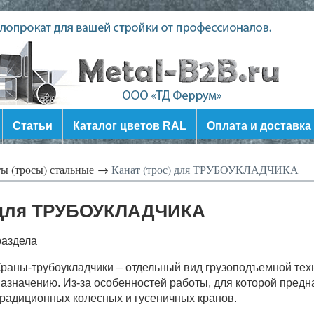
Статьи
Каталог цветов RAL
Оплата и доставка
ы (тросы) стальные →
Канат (трос) для ТРУБОУКЛАДЧИКА
) для ТРУБОУКЛАДЧИКА
раздела
раны-трубоукладчики – отдельный вид грузоподъемной техн
азначению. Из-за особенностей работы, для которой пред
радиционных колесных и гусеничных кранов.