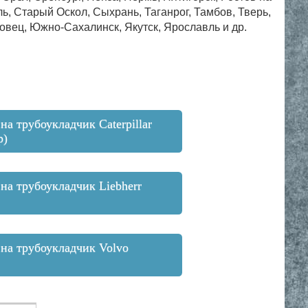
, Старый Оскол, Сыхрань, Таганрог, Тамбов, Тверь,
овец, Южно-Сахалинск, Якутск, Ярославль и др.
 на трубоукладчик Caterpillar
р)
 на трубоукладчик Liebherr
 на трубоукладчик Volvo