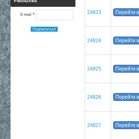
Рассылка
24823
Перейти в
*
E-mail
Подписаться
24824
Перейти в
24825
Перейти в
24826
Перейти в
24827
Перейти в