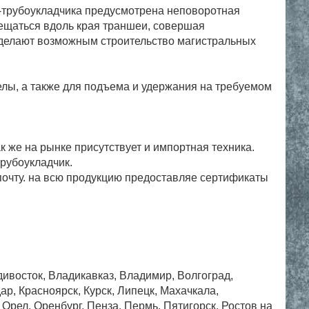
на-трубоукладчика предусмотрена неповоротная
мещаться вдоль края траншеи, совершая
 делают возможным строительство магистральных
елы, а также для подъема и удержания на требуемом
 же на рынке присутствует и импортная техника.
рубоукладчик.
почту. на всю продукцию предоставляе сертификаты
дивосток, Владикавказ, Владимир, Волгоград,
ар, Красноярск, Курск, Липецк, Махачкала,
рел, Оренбург, Пенза, Пермь, Пятигорск, Ростов на