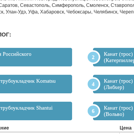
 Саратов, Севастополь, Симферополь, Смоленск, Ставрополь
ск, Улан-Удэ, Уфа, Хабаровск, Чебоксары, Челябинск, Череп
ЛОГ:
я Российского
Канат (трос)
(Катерпилле
а трубоукладчик Komatsu
Канат (трос)
(Либхер)
 трубоукладчик Shantui
Канат (трос)
(Вольво)
ние
Цена