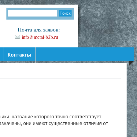
Почта для заявок:
info@metal-b2b.ru
Контакты
ики, название которого точно соответствует
назначены, они имеют существенные отличия от