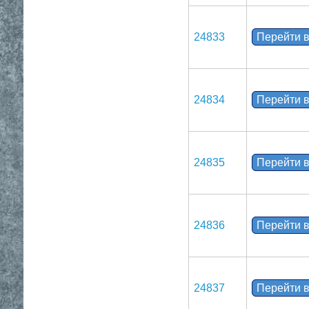
24833
Перейти в
24834
Перейти в
24835
Перейти в
24836
Перейти в
24837
Перейти в