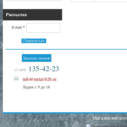
Рассылка
*
E-mail
Подписаться
Заказать звонок
135-42-23
+7 (495)
info@metal-b2b.ru
Будни с 9 до 18
Магазин металла