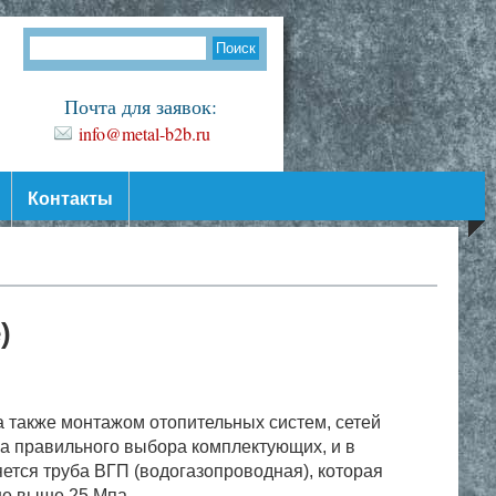
Почта для заявок:
info@metal-b2b.ru
Контакты
)
а также монтажом отопительных систем, сетей
ма правильного выбора комплектующих, и в
ется труба ВГП (водогазопроводная), которая
не выше 25 Мпа.