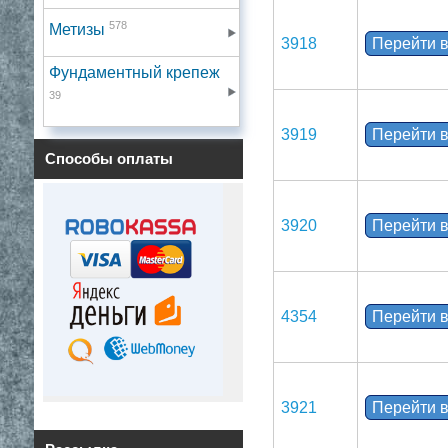
578
Метизы
3918
Перейти в
Фундаментный крепеж
39
3919
Перейти в
Способы оплаты
3920
Перейти в
4354
Перейти в
3921
Перейти в