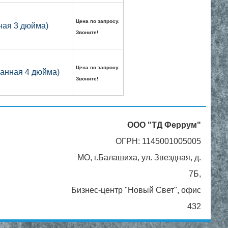
Цена по запросу.
ная 3 дюйма)
Звоните!
Цена по запросу.
ванная 4 дюйма)
Звоните!
ООО "ТД Феррум"
ОГРН: 1145001005005
МО, г.Балашиха, ул. Звездная, д.
7Б,
Бизнес-центр "Новый Свет", офис
432