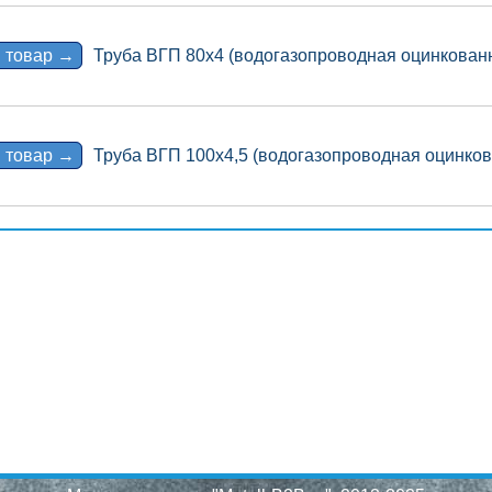
 товар →
Труба ВГП 80х4 (водогазопроводная оцинкован
 товар →
Труба ВГП 100х4,5 (водогазопроводная оцинко