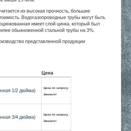
читается их высокая прочность, большие
 стоимость. Водогазопроводные трубы могут быть
цинкованная имеет слой цинка, который был
желее обыкновенной стальной трубы на 3%.
оизводство представленной продукции
Цена
Цена по запросу.
нная 1/2 дюйма)
Звоните!
Цена по запросу.
нная 3/4 дюйма)
Звоните!