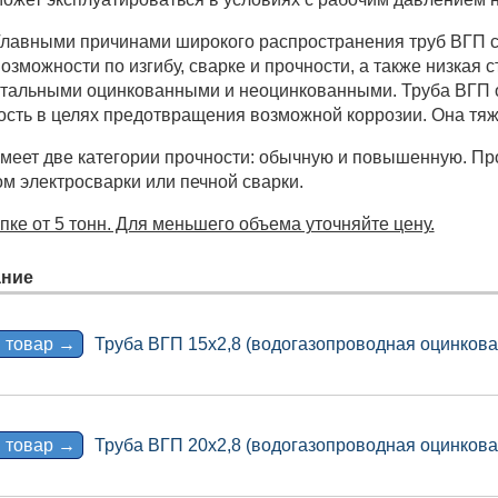
лавными причинами широкого распространения труб ВГП с
озможности по изгибу, сварке и прочности, а также низкая
тальными оцинкованными и неоцинкованными. Труба ВГП о
ость в целях предотвращения возможной коррозии. Она тя
меет две категории прочности: обычную и повышенную. Пр
м электросварки или печной сварки.
ке от 5 тонн. Для меньшего объема уточняйте цену.
ние
 товар →
Труба ВГП 15х2,8 (водогазопроводная оцинкова
 товар →
Труба ВГП 20х2,8 (водогазопроводная оцинкова