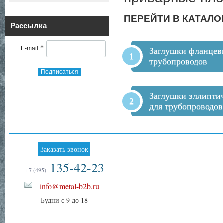
ПЕРЕЙТИ В КАТАЛО
Рассылка
*
E-mail
Заглушки фланцев
трубопроводов
Подписаться
Заглушки эллипти
для трубопроводов
Заказать звонок
135-42-23
+7 (495)
info@metal-b2b.ru
Будни с 9 до 18