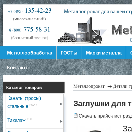
135-42-23
+7 (495)
(многоканальный)
775-58-31
8 (800)
(бесплатный звонок)
Металлообработка
ГОСТы
Марки металла
Контакты
Металлопрокат →
Детали 
Каталог товаров
Канаты (тросы)
Заглушки для 
5529
стальные
Скачать прайс-лист раз
190
Такелаж
За