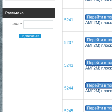
Рассылка
Перейти в т
5241
АМГ2М) плоск
*
E-mail
Подписаться
Перейти в т
5237
АМГ2М) плоск
Перейти в т
5243
АМГ2М) плоск
Перейти в т
5244
АМГ2М) плоск
Перейти в т
5245