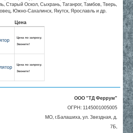
, Старый Оскол, Сыхрань, Таганрог, Тамбов, Тверь,
овец, Южно-Сахалинск, Якутск, Ярославль и др.
Цена
Цена по запросу.
ятор
Звоните!
Цена по запросу.
улятор
Звоните!
ООО "ТД Феррум"
ОГРН: 1145001005005
МО, г.Балашиха, ул. Звездная, д.
7Б,