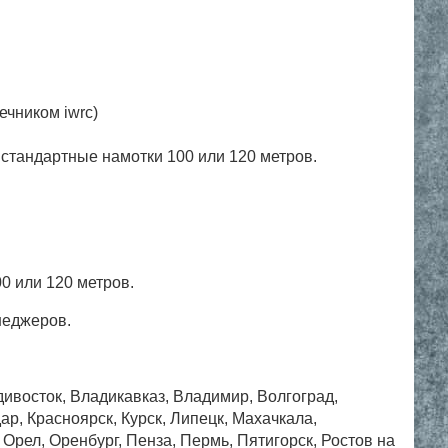
ечником iwrc)
 стандартные намотки 100 или 120 метров.
0 или 120 метров.
неджеров.
дивосток, Владикавказ, Владимир, Волгоград,
ар, Красноярск, Курск, Липецк, Махачкала,
рел, Оренбург, Пенза, Пермь, Пятигорск, Ростов на