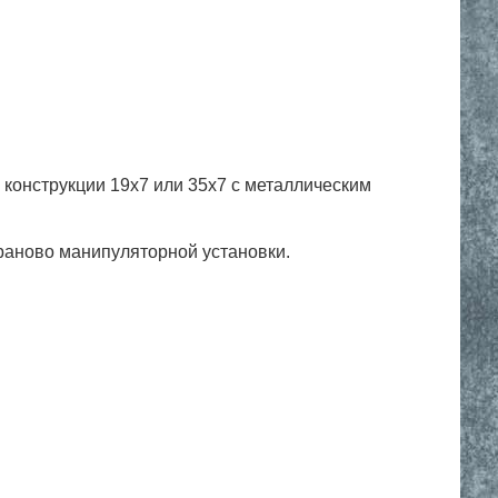
конструкции 19х7 или 35х7 с металлическим
раново манипуляторной установки.