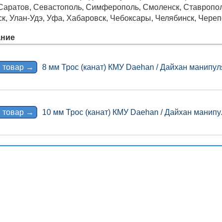
 Саратов, Севастополь, Симферополь, Смоленск, Ставрополь
ск, Улан-Удэ, Уфа, Хабаровск, Чебоксары, Челябинск, Череп
ние
 товар →
8 мм Трос (канат) КМУ Daehan / Дайхан манипул
 товар →
10 мм Трос (канат) КМУ Daehan / Дайхан манип