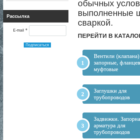
обычных услов
выполненные 
Рассылка
сваркой.
*
E-mail
ПЕРЕЙТИ В КАТАЛО
Подписаться
Вентили (клапана)
запорные, фланцев
муфтовые
Заглушки для
трубопроводов
Задвижки. Запорн
арматура для
трубопроводов