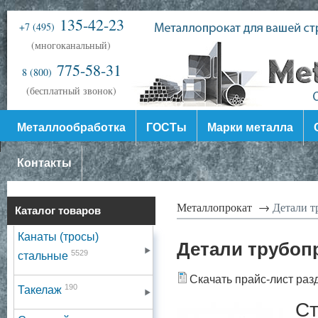
135-42-23
+7 (495)
(многоканальный)
775-58-31
8 (800)
(бесплатный звонок)
Металлообработка
ГОСТы
Марки металла
Контакты
Металлопрокат →
Детали т
Каталог товаров
Канаты (тросы)
Детали трубоп
5529
стальные
Скачать прайс-лист раз
190
Такелаж
Ст