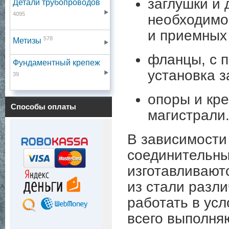
заглушки и
Детали трубопроводов
4095
необходимо
и приемных
578
Метизы
фланцы, с 
Фундаментный крепеж
установка 
39
опоры и кр
Способы оплаты
магистрали
В зависимости
соединительны
изготавливают
из стали разли
работать в ус
всего выполня