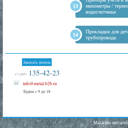
манометры / термо
водосчетчики
Прокладки для дет
трубопровода
Заказать звонок
135-42-23
+7 (495)
info@metal-b2b.ru
Будни с 9 до 18
Магазин металла