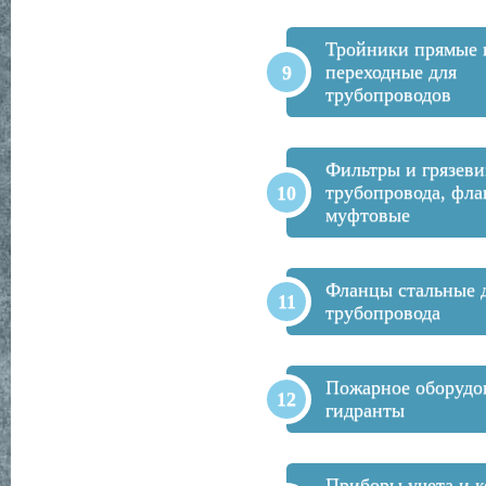
Тройники прямые 
переходные для
трубопроводов
Фильтры и грязеви
трубопровода, фла
муфтовые
Фланцы стальные 
трубопровода
Пожарное оборудо
гидранты
Приборы учета и к