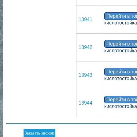
Перейти в т
13941
кислотостойка
Перейти в т
13942
кислотостойка
Перейти в т
13943
кислотостойка
Перейти в т
13944
кислотостойка
Заказать звонок