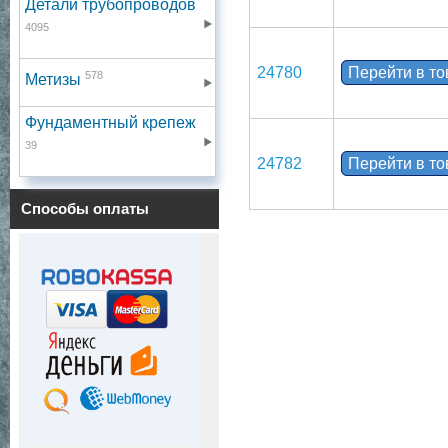
Детали трубопроводов
4095
24780
Перейти в т
578
Метизы
Фундаментный крепеж
39
24782
Перейти в т
Способы оплаты