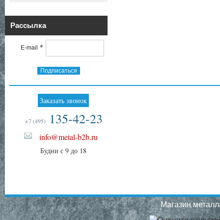
Рассылка
*
E-mail
Подписаться
Заказать звонок
135-42-23
+7 (495)
info@metal-b2b.ru
Будни с 9 до 18
Магазин металла