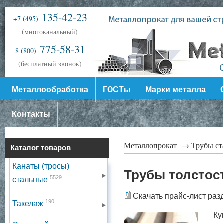
135-42-23
+7 (495)
(многоканальный)
775-58-31
8 (800)
(бесплатный звонок)
Металлообработка
ГОСТы
Марки металла
Контакты
Металлопрокат →
Трубы с
Каталог товаров
Канаты (тросы)
Трубы толстос
5529
стальные
Скачать прайс-лист раз
190
Такелаж
Куп