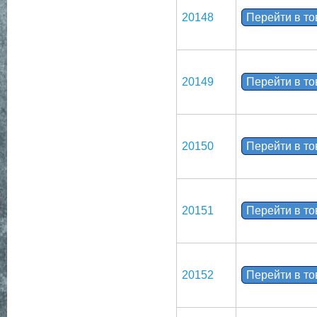
20148
Перейти в т
20149
Перейти в т
20150
Перейти в т
20151
Перейти в т
20152
Перейти в т