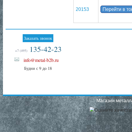
20153
Перейти в т
Заказать звонок
135-42-23
+7 (495)
info@metal-b2b.ru
Будни с 9 до 18
Магазин металла