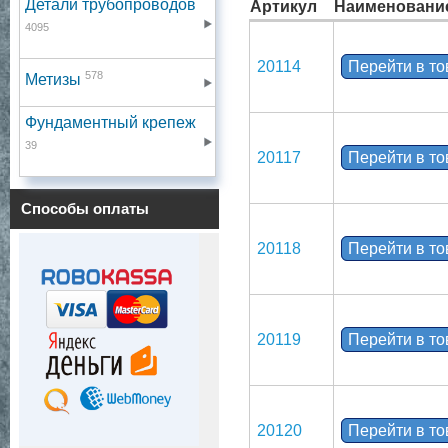
Детали трубопроводов
Артикул
Наименовани
4095
20114
Перейти в т
578
Метизы
Фундаментный крепеж
39
20117
Перейти в т
Способы оплаты
20118
Перейти в т
20119
Перейти в т
20120
Перейти в т